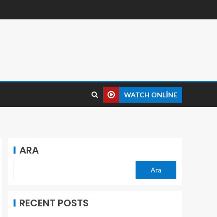
WATCH ONLINE
ARA
Ara
RECENT POSTS