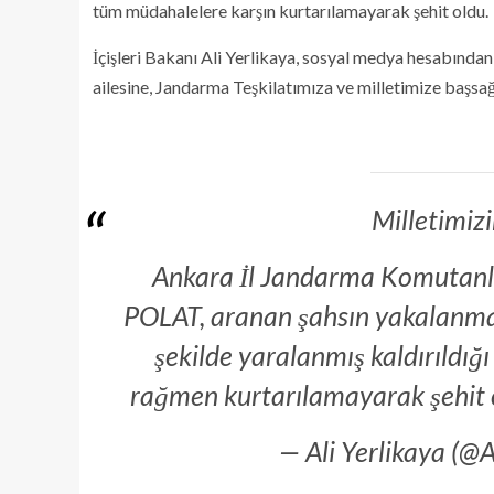
tüm müdahalelere karşın kurtarılamayarak şehit oldu.
İçişleri Bakanı Ali Yerlikaya, sosyal medya hesabından
ailesine, Jandarma Teşkilatımıza ve milletimize başsağl
Milletimizi
Ankara İl Jandarma Komutanlı
POLAT, aranan şahsın yakalanmas
şekilde yaralanmış kaldırıldı
rağmen kurtarılamayarak şehit
— Ali Yerlikaya (@A