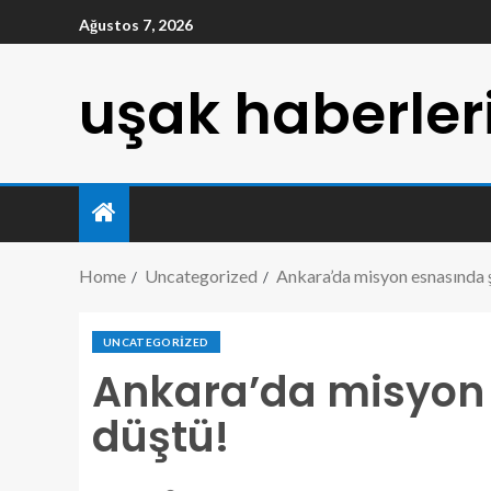
Ağustos 7, 2026
uşak haberler
Home
Uncategorized
Ankara’da misyon esnasında ş
UNCATEGORIZED
Ankara’da misyon 
düştü!