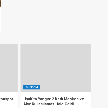
GÜNDEM
yonspor
Uşak’ta Yangın: 2 Katlı Mesken ve
Ahır Kullanılamaz Hale Geldi