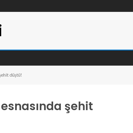
i
ehit düştü!
esnasında şehit