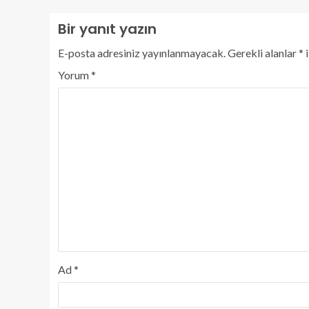
Bir yanıt yazın
E-posta adresiniz yayınlanmayacak.
Gerekli alanlar
*
i
Yorum
*
Ad
*