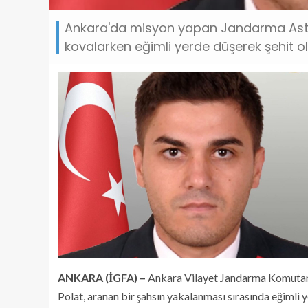
Ankara'da misyon yapan Jandarma Astsu
kovalarken eğimli yerde düşerek şehit ol
ANKARA (İGFA) –
Ankara Vilayet Jandarma Komutan
Polat, aranan bir şahsın yakalanması sırasında eğimli 