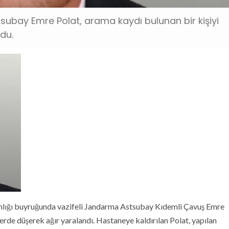
bay Emre Polat, arama kaydı bulunan bir kişiyi
du.
lığı buyruğunda vazifeli Jandarma Astsubay Kıdemli Çavuş Emre
yerde düşerek ağır yaralandı. Hastaneye kaldırılan Polat, yapılan