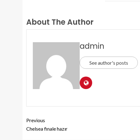
About The Author
admin
See author's posts
Previous
Chelsea finale hazır