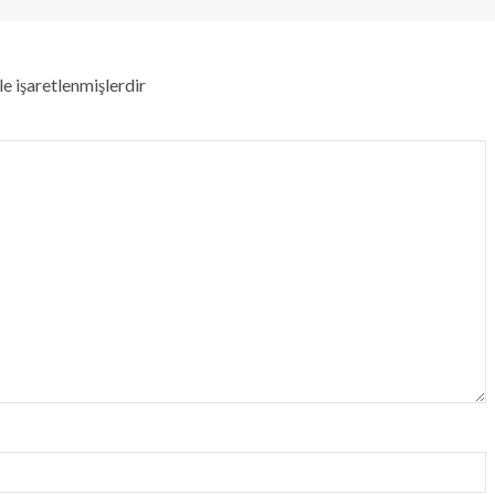
le işaretlenmişlerdir