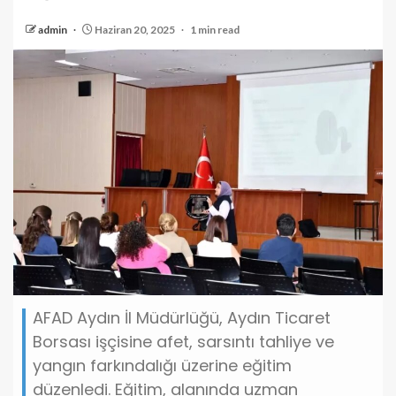
admin
Haziran 20, 2025
1 min read
AFAD Aydın İl Müdürlüğü, Aydın Ticaret
Borsası işçisine afet, sarsıntı tahliye ve
yangın farkındalığı üzerine eğitim
düzenledi. Eğitim, alanında uzman