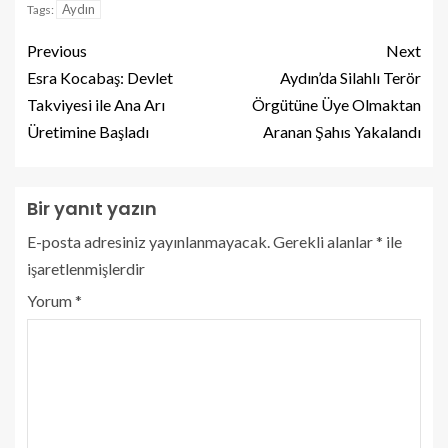
Aydın
Tags:
Previous
Next
Esra Kocabaş: Devlet
Aydın’da Silahlı Terör
Takviyesi ile Ana Arı
Örgütüne Üye Olmaktan
Üretimine Başladı
Aranan Şahıs Yakalandı
Bir yanıt yazın
E-posta adresiniz yayınlanmayacak.
Gerekli alanlar
*
ile
işaretlenmişlerdir
Yorum
*