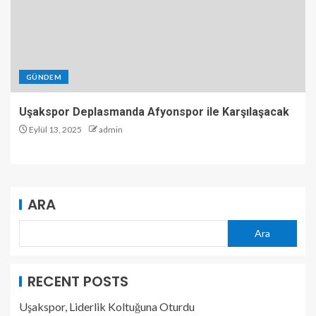
GÜNDEM
Uşakspor Deplasmanda Afyonspor ile Karşılaşacak
Eylül 13, 2025
admin
ARA
Ara
RECENT POSTS
Uşakspor, Liderlik Koltuğuna Oturdu