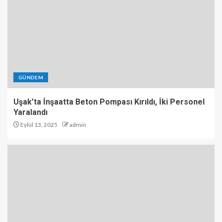
GÜNDEM
Uşak’ta İnşaatta Beton Pompası Kırıldı, İki Personel
Yaralandı
Eylül 13, 2025
admin