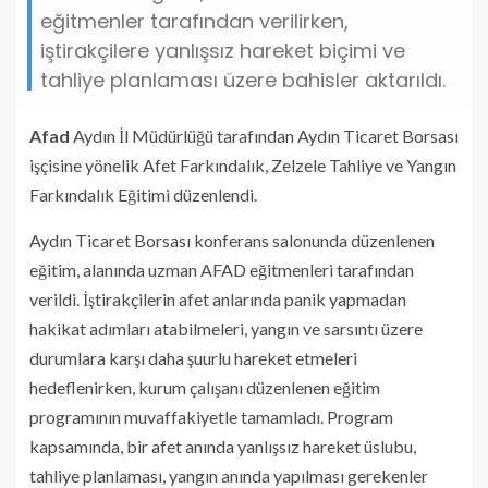
eğitmenler tarafından verilirken,
iştirakçilere yanlışsız hareket biçimi ve
tahliye planlaması üzere bahisler aktarıldı.
Afad
Aydın İl Müdürlüğü tarafından Aydın Ticaret Borsası
işçisine yönelik Afet Farkındalık, Zelzele Tahliye ve Yangın
Farkındalık Eğitimi düzenlendi.
Aydın Ticaret Borsası konferans salonunda düzenlenen
eğitim, alanında uzman AFAD eğitmenleri tarafından
verildi. İştirakçilerin afet anlarında panik yapmadan
hakikat adımları atabilmeleri, yangın ve sarsıntı üzere
durumlara karşı daha şuurlu hareket etmeleri
hedeflenirken, kurum çalışanı düzenlenen eğitim
programının muvaffakiyetle tamamladı. Program
kapsamında, bir afet anında yanlışsız hareket üslubu,
tahliye planlaması, yangın anında yapılması gerekenler