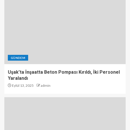
GÜNDEM
Uşak’ta İnşaatta Beton Pompası Kırıldı, İki Personel
Yaralandı
Eylül 13, 2025
admin