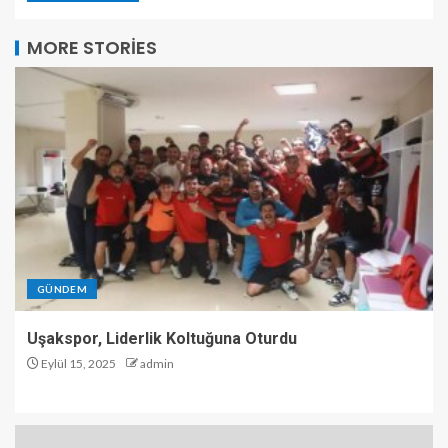
MORE STORIES
GÜNDEM
Uşakspor, Liderlik Koltuğuna Oturdu
Eylül 15, 2025
admin