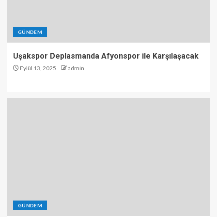
GÜNDEM
Uşakspor Deplasmanda Afyonspor ile Karşılaşacak
Eylül 13, 2025
admin
GÜNDEM