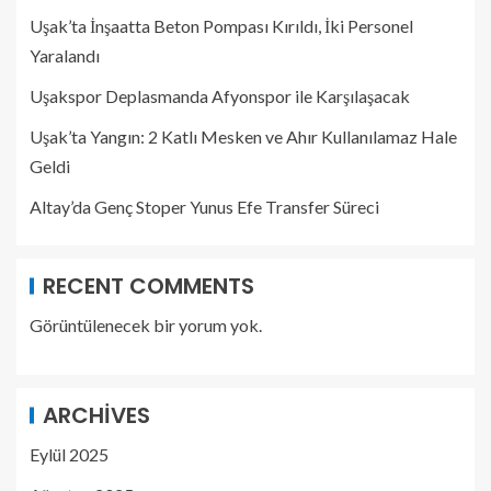
Uşak’ta İnşaatta Beton Pompası Kırıldı, İki Personel
Yaralandı
Uşakspor Deplasmanda Afyonspor ile Karşılaşacak
Uşak’ta Yangın: 2 Katlı Mesken ve Ahır Kullanılamaz Hale
Geldi
Altay’da Genç Stoper Yunus Efe Transfer Süreci
RECENT COMMENTS
Görüntülenecek bir yorum yok.
ARCHIVES
Eylül 2025