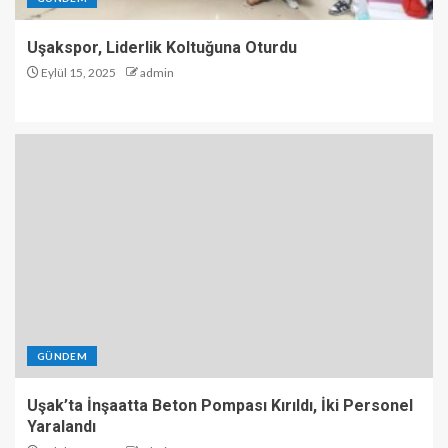
Uşakspor, Liderlik Koltuğuna Oturdu
Eylül 15, 2025
admin
GÜNDEM
Uşak’ta İnşaatta Beton Pompası Kırıldı, İki Personel
Yaralandı