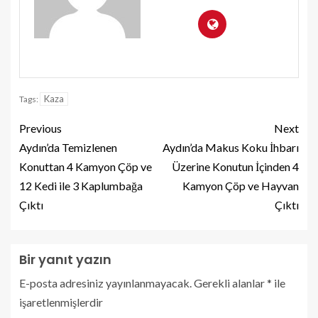
Kaza
Tags:
Previous
Next
Aydın’da Temizlenen
Aydın’da Makus Koku İhbarı
Konuttan 4 Kamyon Çöp ve
Üzerine Konutun İçinden 4
12 Kedi ile 3 Kaplumbağa
Kamyon Çöp ve Hayvan
Çıktı
Çıktı
Bir yanıt yazın
E-posta adresiniz yayınlanmayacak.
Gerekli alanlar
*
ile
işaretlenmişlerdir