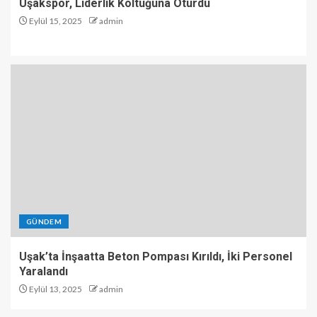
Uşakspor, Liderlik Koltuğuna Oturdu
Eylül 15, 2025
admin
GÜNDEM
Uşak’ta İnşaatta Beton Pompası Kırıldı, İki Personel
Yaralandı
Eylül 13, 2025
admin