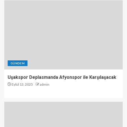
GÜNDEM
Uşakspor Deplasmanda Afyonspor ile Karşılaşacak
Eylül 13, 2025
admin