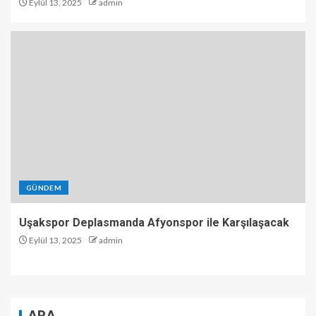
Eylül 13, 2025
admin
GÜNDEM
Uşakspor Deplasmanda Afyonspor ile Karşılaşacak
Eylül 13, 2025
admin
ARA