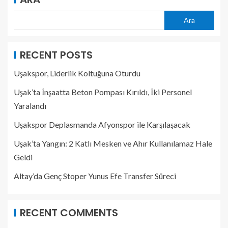
Ara
RECENT POSTS
Uşakspor, Liderlik Koltuğuna Oturdu
Uşak’ta İnşaatta Beton Pompası Kırıldı, İki Personel
Yaralandı
Uşakspor Deplasmanda Afyonspor ile Karşılaşacak
Uşak’ta Yangın: 2 Katlı Mesken ve Ahır Kullanılamaz Hale
Geldi
Altay’da Genç Stoper Yunus Efe Transfer Süreci
RECENT COMMENTS