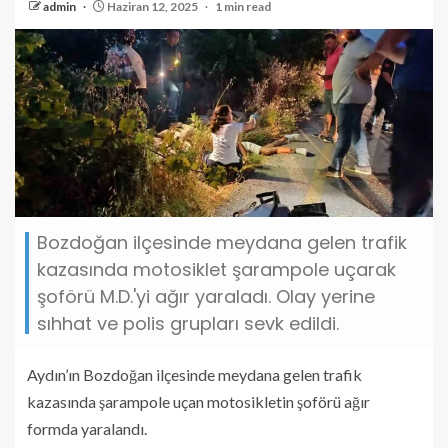
admin
Haziran 12, 2025
1 min read
Bozdoğan ilçesinde meydana gelen trafik
kazasında motosiklet şarampole uçarak
şoförü M.D.'yi ağır yaraladı. Olay yerine
sıhhat ve polis grupları sevk edildi.
Aydın’ın Bozdoğan ilçesinde meydana gelen trafik
kazasında şarampole uçan motosikletin şoförü ağır
formda yaralandı.