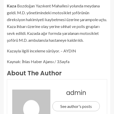
Kaza
Bozdoğan Yazıkent Mahallesi yolunda meydana
geldi. M.D. yönetimindeki motosiklet şoförünün
direksiyon hakimiyeti kaybetmesi üzerine şarampole uçtu.
Kaza ihbarı üzerine olay yerine sıhhat ve polis grupları
sevk edildi. Kazada ağır formda yaralanan motosiklet
şoförü M.D. ambulansla hastaneye kaldırıldı.
Kazayla ilgili inceleme sürüyor. – AYDIN
Kaynak: İhlas Haber Ajansı / 3.Sayfa
About The Author
admin
See author's posts