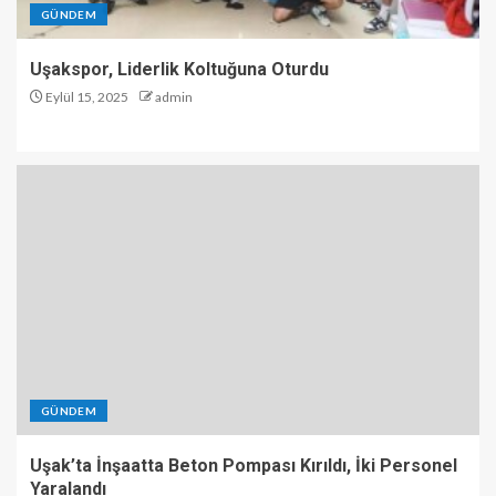
GÜNDEM
Uşakspor, Liderlik Koltuğuna Oturdu
Eylül 15, 2025
admin
GÜNDEM
Uşak’ta İnşaatta Beton Pompası Kırıldı, İki Personel
Yaralandı