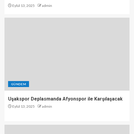
Eylül 13, 2025
admin
GÜNDEM
Uşakspor Deplasmanda Afyonspor ile Karşılaşacak
Eylül 13, 2025
admin