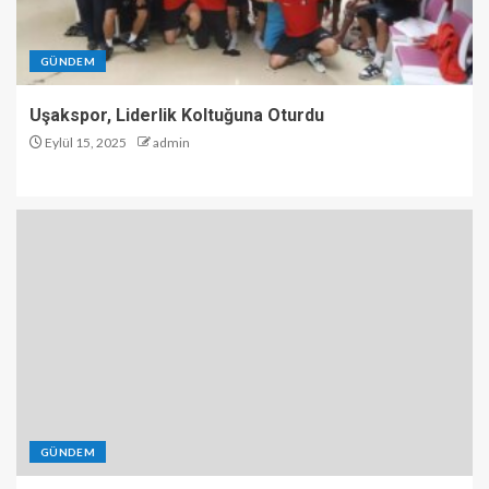
GÜNDEM
Uşakspor, Liderlik Koltuğuna Oturdu
Eylül 15, 2025
admin
GÜNDEM