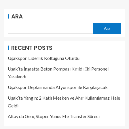
ARA
Ara
RECENT POSTS
Uşakspor, Liderlik Koltuğuna Oturdu
Uşak’ta İnşaatta Beton Pompası Kırıldı, İki Personel
Yaralandı
Uşakspor Deplasmanda Afyonspor ile Karşılaşacak
Uşak’ta Yangın: 2 Katlı Mesken ve Ahır Kullanılamaz Hale
Geldi
Altay’da Genç Stoper Yunus Efe Transfer Süreci