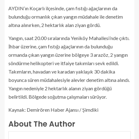
AYDIN’ın Koçarlı ilçesinde, çam fıstığı ağaçlarının da
bulunduğu ormanlık çıkan yangın müdahale ile denetim
altına alınırken, 2 hektarlık alan ziyan gördü.
Yangın, saat 20.00 sıralarında Yeniköy Mahallesi’nde çıktı.
İhbar üzerine, çam fıstığı ağaçlarının da bulunduğu
ormanda çıkan yangın üzerine bölgeye 3 arazöz, 2 yangın
söndürme helikopteri ve itfaiye takımları sevk edildi.
Takımların, havadan ve karadan yaklaşık 30 dakika
boyunca süren müdahalesiyle alevler denetim altına alındı.
Yangın nedeniyle 2 hektarlık alanın ziyan gördüğü
belirtildi. Bölgede soğutma çalışmaları sürüyor.
Kaynak: Demirören Haber Ajansı / Şimdiki
About The Author