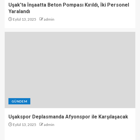
Uşak’ta İnşaatta Beton Pompası Kırıldı, İki Personel
Yaralandı
Eylül 13, 2025
admin
GÜNDEM
Uşakspor Deplasmanda Afyonspor ile Karşılaşacak
Eylül 13, 2025
admin