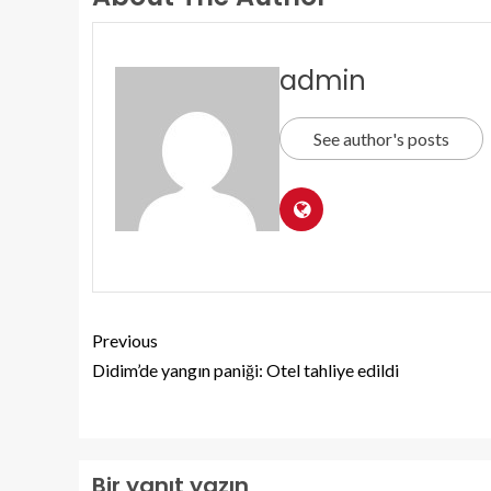
admin
See author's posts
Previous
Didim’de yangın paniği: Otel tahliye edildi
Bir yanıt yazın