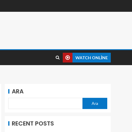
WATCH ONLINE
ARA
Ara
RECENT POSTS