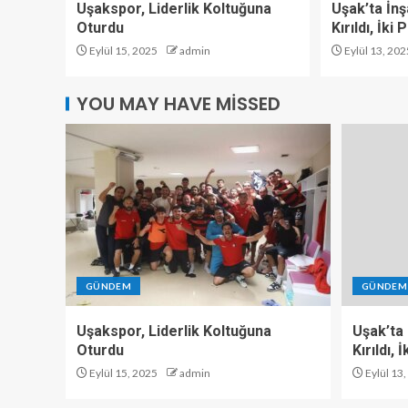
Uşakspor, Liderlik Koltuğuna
Uşak’ta İn
Oturdu
Kırıldı, İki
Eylül 15, 2025
admin
Eylül 13, 202
YOU MAY HAVE MISSED
GÜNDEM
GÜNDEM
Uşakspor, Liderlik Koltuğuna
Uşak’ta
Oturdu
Kırıldı,
Eylül 15, 2025
admin
Eylül 13