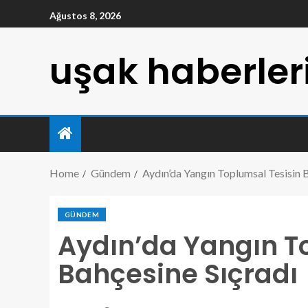
Ağustos 8, 2026
uşak haberler
Home
Gündem
Aydın’da Yangın Toplumsal Tesisin B
GÜNDEM
Aydın’da Yangın T
Bahçesine Sıçradı