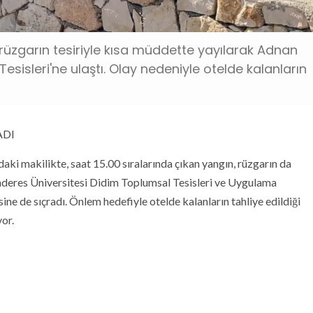
üzgarın tesiriyle kısa müddette yayılarak Adnan
sisleri'ne ulaştı. Olay nedeniyle otelde kalanların
ADI
ındaki makilikte, saat 15.00 sıralarında çıkan yangın, rüzgarın da
enderes Üniversitesi Didim Toplumsal Tesisleri ve Uygulama
sine de sıçradı. Önlem hedefiyle otelde kalanların tahliye edildiği
or.