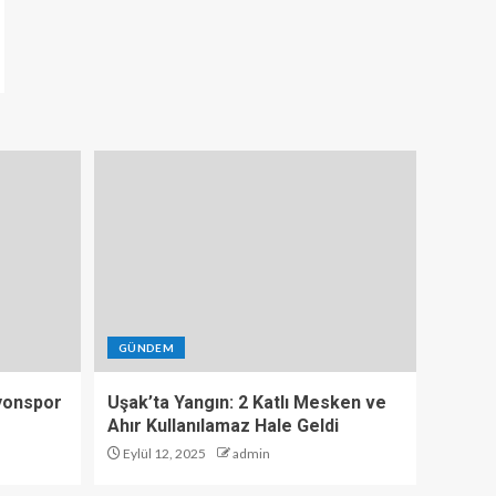
GÜNDEM
yonspor
Uşak’ta Yangın: 2 Katlı Mesken ve
Ahır Kullanılamaz Hale Geldi
Eylül 12, 2025
admin