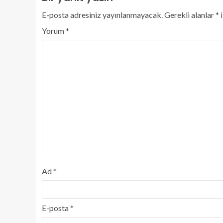
E-posta adresiniz yayınlanmayacak.
Gerekli alanlar
*
i
Yorum
*
Ad
*
E-posta
*