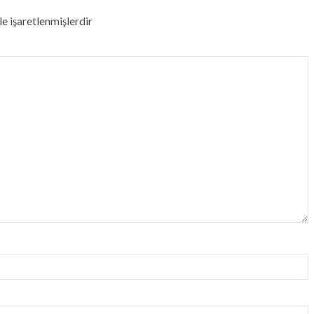
le işaretlenmişlerdir