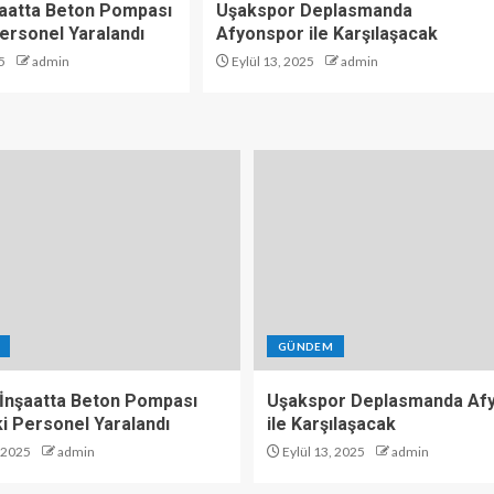
şaatta Beton Pompası
Uşakspor Deplasmanda
 Personel Yaralandı
Afyonspor ile Karşılaşacak
5
admin
Eylül 13, 2025
admin
GÜNDEM
 İnşaatta Beton Pompası
Uşakspor Deplasmanda Af
 İki Personel Yaralandı
ile Karşılaşacak
, 2025
admin
Eylül 13, 2025
admin