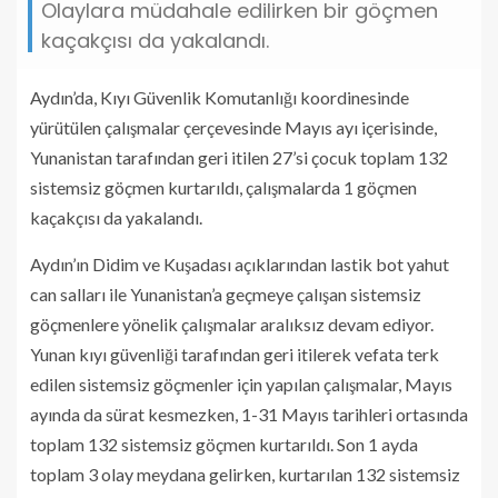
Olaylara müdahale edilirken bir göçmen
kaçakçısı da yakalandı.
Aydın’da, Kıyı Güvenlik Komutanlığı koordinesinde
yürütülen çalışmalar çerçevesinde Mayıs ayı içerisinde,
Yunanistan tarafından geri itilen 27’si çocuk toplam 132
sistemsiz göçmen kurtarıldı, çalışmalarda 1 göçmen
kaçakçısı da yakalandı.
Aydın’ın Didim ve Kuşadası açıklarından lastik bot yahut
can salları ile Yunanistan’a geçmeye çalışan sistemsiz
göçmenlere yönelik çalışmalar aralıksız devam ediyor.
Yunan kıyı güvenliği tarafından geri itilerek vefata terk
edilen sistemsiz göçmenler için yapılan çalışmalar, Mayıs
ayında da sürat kesmezken, 1-31 Mayıs tarihleri ortasında
toplam 132 sistemsiz göçmen kurtarıldı. Son 1 ayda
toplam 3 olay meydana gelirken, kurtarılan 132 sistemsiz