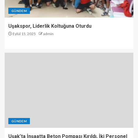
GÜNDEM
Uşakspor, Liderlik Koltuğuna Oturdu
Eylül 15, 2025
admin
GÜNDEM
Uşak’ta İnşaatta Beton Pompası Kırıldı, İki Personel