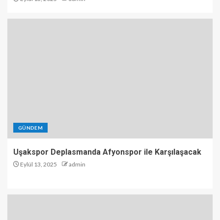
GÜNDEM
Uşakspor Deplasmanda Afyonspor ile Karşılaşacak
Eylül 13, 2025
admin