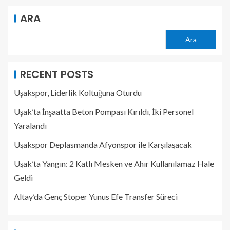
ARA
Ara
RECENT POSTS
Uşakspor, Liderlik Koltuğuna Oturdu
Uşak’ta İnşaatta Beton Pompası Kırıldı, İki Personel
Yaralandı
Uşakspor Deplasmanda Afyonspor ile Karşılaşacak
Uşak’ta Yangın: 2 Katlı Mesken ve Ahır Kullanılamaz Hale
Geldi
Altay’da Genç Stoper Yunus Efe Transfer Süreci