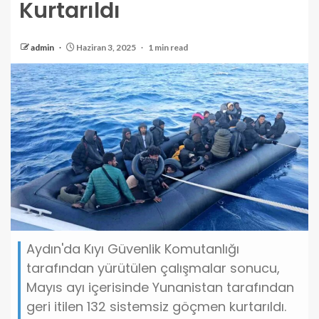
Kurtarıldı
admin
Haziran 3, 2025
1 min read
Aydın'da Kıyı Güvenlik Komutanlığı
tarafından yürütülen çalışmalar sonucu,
Mayıs ayı içerisinde Yunanistan tarafından
geri itilen 132 sistemsiz göçmen kurtarıldı.