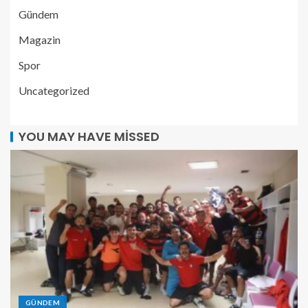
Gündem
Magazin
Spor
Uncategorized
YOU MAY HAVE MISSED
GÜNDEM