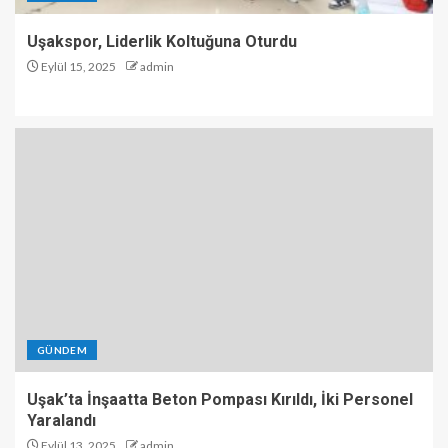
Uşakspor, Liderlik Koltuğuna Oturdu
Eylül 15, 2025
admin
GÜNDEM
Uşak’ta İnşaatta Beton Pompası Kırıldı, İki Personel
Yaralandı
Eylül 13, 2025
admin