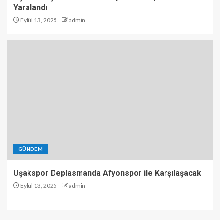
Yaralandı
Eylül 13, 2025
admin
GÜNDEM
Uşakspor Deplasmanda Afyonspor ile Karşılaşacak
Eylül 13, 2025
admin