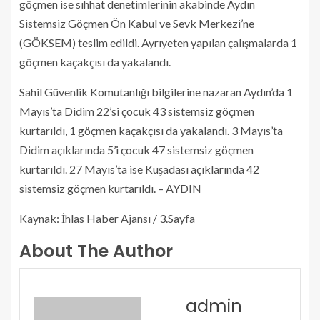
göçmen ise sıhhat denetimlerinin akabinde Aydın
Sistemsiz Göçmen Ön Kabul ve Sevk Merkezi’ne
(GÖKSEM) teslim edildi. Ayrıyeten yapılan çalışmalarda 1
göçmen kaçakçısı da yakalandı.
Sahil Güvenlik Komutanlığı bilgilerine nazaran Aydın’da 1
Mayıs’ta Didim 22’si çocuk 43 sistemsiz göçmen
kurtarıldı, 1 göçmen kaçakçısı da yakalandı. 3 Mayıs’ta
Didim açıklarında 5’i çocuk 47 sistemsiz göçmen
kurtarıldı. 27 Mayıs’ta ise Kuşadası açıklarında 42
sistemsiz göçmen kurtarıldı. – AYDIN
Kaynak: İhlas Haber Ajansı / 3.Sayfa
About The Author
admin