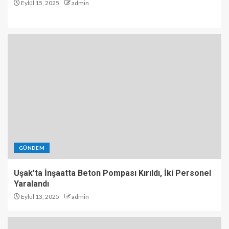
Eylül 15, 2025
admin
GÜNDEM
Uşak’ta İnşaatta Beton Pompası Kırıldı, İki Personel
Yaralandı
Eylül 13, 2025
admin