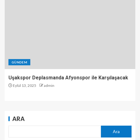
GÜNDEM
Uşakspor Deplasmanda Afyonspor ile Karşılaşacak
Eylül 13, 2025
admin
ARA
Ara