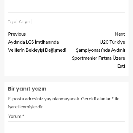
Yangın
Tags:
Previous
Next
Aydın’da LGS İmtihanında
U20 Türkiye
Velilerin Bekleyişi Değişmedi
Şampiyonası’nda Aydınlı
Sportmenler Fırtına Üzere
Esti
Bir yanıt yazın
E-posta adresiniz yayınlanmayacak.
Gerekli alanlar
*
ile
işaretlenmişlerdir
Yorum
*