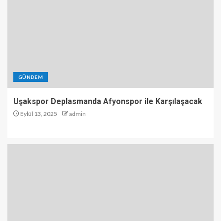
GÜNDEM
Uşakspor Deplasmanda Afyonspor ile Karşılaşacak
Eylül 13, 2025
admin