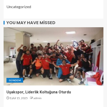
Uncategorized
YOU MAY HAVE MISSED
GÜNDEM
Uşakspor, Liderlik Koltuğuna Oturdu
Eylül 15, 2025
admin