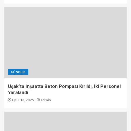
GÜNDEM
Uşak’ta İnşaatta Beton Pompası Kırıldı, İki Personel
Yaralandı
Eylül 13, 2025
admin