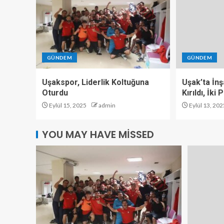
GÜNDEM
GÜNDEM
Uşakspor, Liderlik Koltuğuna
Uşak’ta İn
Oturdu
Kırıldı, İki
Eylül 15, 2025
admin
Eylül 13, 202
YOU MAY HAVE MISSED