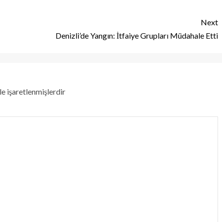
Next
Denizli’de Yangın: İtfaiye Grupları Müdahale Etti
le işaretlenmişlerdir