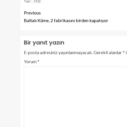
Ekip
Tags:
Previous
Baltalı Küme, 2 fabrikasını birden kapatıyor
Bir yanıt yazın
E-posta adresiniz yayınlanmayacak.
Gerekli alanlar
*
i
Yorum
*