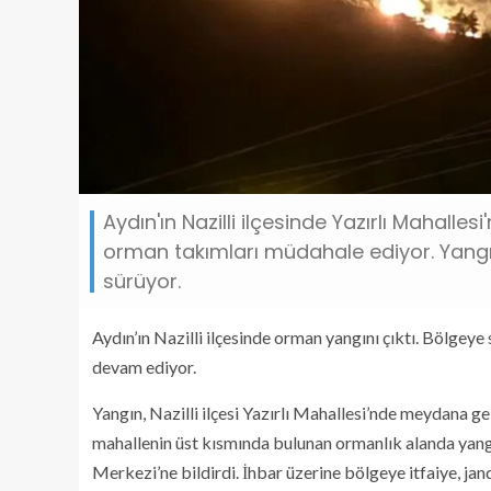
Aydın'ın Nazilli ilçesinde Yazırlı Mahall
orman takımları müdahale ediyor. Yangın
sürüyor.
Aydın’ın Nazilli ilçesinde orman yangını çıktı. Bölgeye
devam ediyor.
Yangın, Nazilli ilçesi Yazırlı Mahallesi’nde meydana ge
mahallenin üst kısmında bulunan ormanlık alanda yangı
Merkezi’ne bildirdi. İhbar üzerine bölgeye itfaiye, j