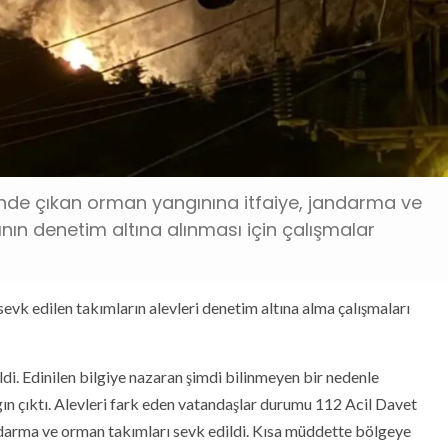
esi'nde çıkan orman yangınına itfaiye, jandarma ve
ın denetim altına alınması için çalışmalar
 sevk edilen takımların alevleri denetim altına alma çalışmaları
ldi. Edinilen bilgiye nazaran şimdi bilinmeyen bir nedenle
n çıktı. Alevleri fark eden vatandaşlar durumu 112 Acil Davet
andarma ve orman takımları sevk edildi. Kısa müddette bölgeye