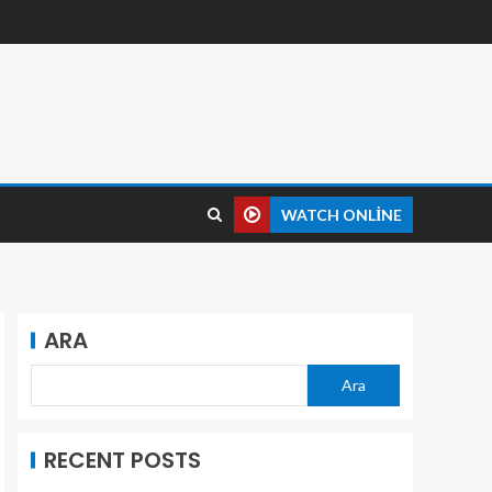
WATCH ONLINE
ARA
Ara
RECENT POSTS