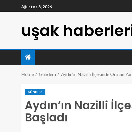
Ağustos 8, 2026
uşak haberler
Home
Gündem
Aydın’ın Nazilli İlçesinde Orman Yan
GÜNDEM
Aydın’ın Nazilli İ
Başladı