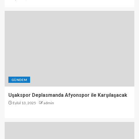
GÜNDEM
Uşakspor Deplasmanda Afyonspor ile Karşılaşacak
Eylül 13, 2025
admin