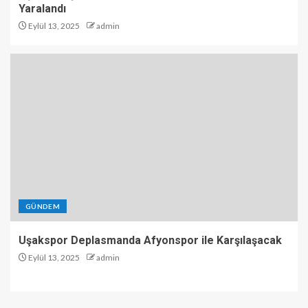
Yaralandı
Eylül 13, 2025
admin
GÜNDEM
Uşakspor Deplasmanda Afyonspor ile Karşılaşacak
Eylül 13, 2025
admin