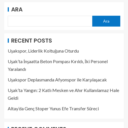
ARA
Ara
RECENT POSTS
Uşakspor, Liderlik Koltuğuna Oturdu
Uşak’ta İnşaatta Beton Pompası Kırıldı, İki Personel
Yaralandı
Uşakspor Deplasmanda Afyonspor ile Karşılaşacak
Uşak’ta Yangın: 2 Katlı Mesken ve Ahır Kullanılamaz Hale
Geldi
Altay’da Genç Stoper Yunus Efe Transfer Süreci