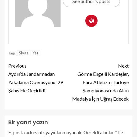
See author's posts
Sivas
Yat
Tags:
Previous
Next
Aydın’da Jandarmadan
Görme Engelli Kardeşler,
Yakalama Operasyonu: 29
Para Atletizm Türkiye
Şahıs Ele Geçirildi
Şampiyonası’nda Altın
Madalya İçin Uğraş Edecek
Bir yanıt yazın
E-posta adresiniz yayınlanmayacak.
Gerekli alanlar
*
ile