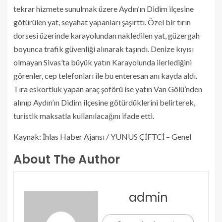
tekrar hizmete sunulmak üzere Aydın’ın Didim ilçesine
götürülen yat, seyahat yapanları şaşırttı. Özel bir tırın
dorsesi üzerinde karayolundan nakledilen yat, güzergah
boyunca trafik güvenliği alınarak taşındı. Denize kıyısı
olmayan Sivas’ta büyük yatın Karayolunda ilerlediğini
görenler, cep telefonları ile bu enteresan anı kayda aldı.
Tıra eskortluk yapan araç şoförü ise yatın Van Gölü’nden
alınıp Aydın’ın Didim ilçesine götürdüklerini belirterek,
turistik maksatla kullanılacağını ifade etti.
Kaynak: İhlas Haber Ajansı / YUNUS ÇİFTCİ – Genel
About The Author
admin