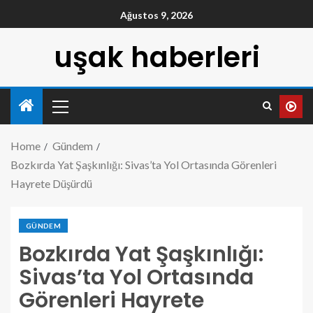
Ağustos 9, 2026
uşak haberleri
Home
Gündem
Bozkırda Yat Şaşkınlığı: Sivas’ta Yol Ortasında Görenleri
Hayrete Düşürdü
GÜNDEM
Bozkırda Yat Şaşkınlığı:
Sivas’ta Yol Ortasında
Görenleri Hayrete