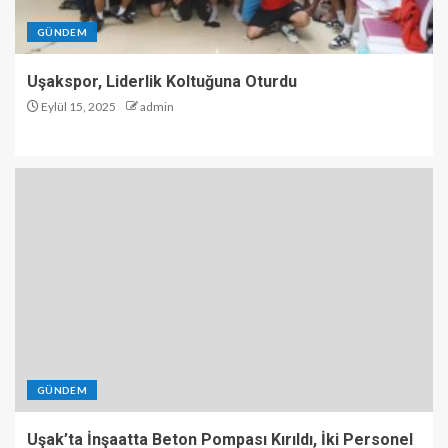
GÜNDEM
Uşakspor, Liderlik Koltuğuna Oturdu
Eylül 15, 2025
admin
GÜNDEM
Uşak’ta İnşaatta Beton Pompası Kırıldı, İki Personel