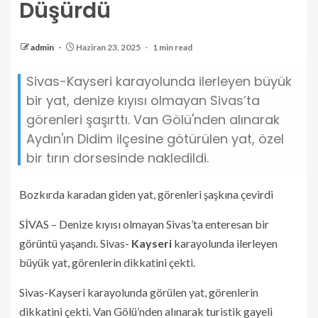
Düşürdü
admin
Haziran 23, 2025
1 min read
Sivas-Kayseri karayolunda ilerleyen büyük
bir yat, denize kıyısı olmayan Sivas’ta
görenleri şaşırttı. Van Gölü'nden alınarak
Aydın'ın Didim ilçesine götürülen yat, özel
bir tırın dorsesinde nakledildi.
Bozkırda karadan giden yat, görenleri şaşkına çevirdi
SİVAS – Denize kıyısı olmayan Sivas’ta enteresan bir
görüntü yaşandı. Sivas-
Kayseri
karayolunda ilerleyen
büyük yat, görenlerin dikkatini çekti.
Sivas-Kayseri karayolunda görülen yat, görenlerin
dikkatini çekti. Van Gölü’nden alınarak turistik gayeli