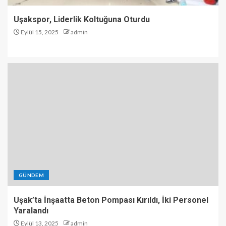
Uşakspor, Liderlik Koltuğuna Oturdu
Eylül 15, 2025
admin
GÜNDEM
Uşak’ta İnşaatta Beton Pompası Kırıldı, İki Personel
Yaralandı
Eylül 13, 2025
admin