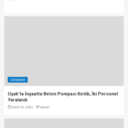
GÜNDEM
Uşak’ta İnşaatta Beton Pompası Kırıldı, İki Personel
Yaralandı
Eylül 13, 2025
admin