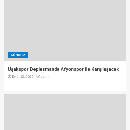
GÜNDEM
Uşakspor Deplasmanda Afyonspor ile Karşılaşacak
Eylül 13, 2025
admin