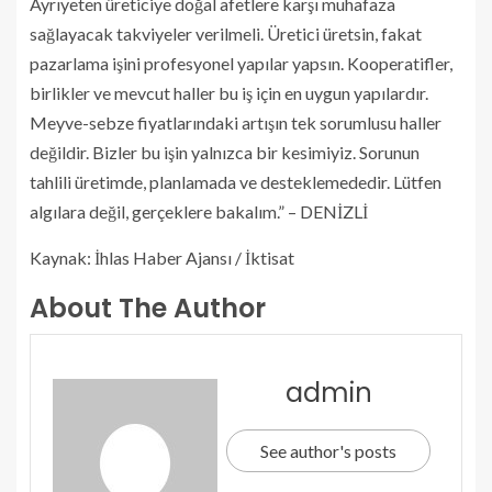
Ayrıyeten üreticiye doğal afetlere karşı muhafaza
sağlayacak takviyeler verilmeli. Üretici üretsin, fakat
pazarlama işini profesyonel yapılar yapsın. Kooperatifler,
birlikler ve mevcut haller bu iş için en uygun yapılardır.
Meyve-sebze fiyatlarındaki artışın tek sorumlusu haller
değildir. Bizler bu işin yalnızca bir kesimiyiz. Sorunun
tahlili üretimde, planlamada ve desteklemededir. Lütfen
algılara değil, gerçeklere bakalım.” – DENİZLİ
Kaynak: İhlas Haber Ajansı / İktisat
About The Author
admin
See author's posts