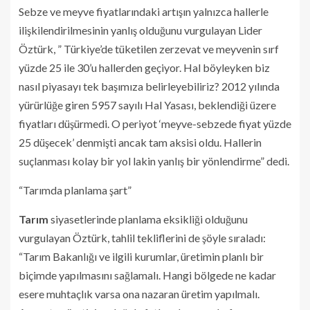
Sebze ve meyve fiyatlarındaki artışın yalnızca hallerle
ilişkilendirilmesinin yanlış olduğunu vurgulayan Lider
Öztürk, ” Türkiye’de tüketilen zerzevat ve meyvenin sırf
yüzde 25 ile 30’u hallerden geçiyor. Hal böyleyken biz
nasıl piyasayı tek başımıza belirleyebiliriz? 2012 yılında
yürürlüğe giren 5957 sayılı Hal Yasası, beklendiği üzere
fiyatları düşürmedi. O periyot ‘meyve-sebzede fiyat yüzde
25 düşecek’ denmişti ancak tam aksisi oldu. Hallerin
suçlanması kolay bir yol lakin yanlış bir yönlendirme” dedi.
“Tarımda planlama şart”
Tarım
siyasetlerinde planlama eksikliği olduğunu
vurgulayan Öztürk, tahlil tekliflerini de şöyle sıraladı:
“Tarım Bakanlığı ve ilgili kurumlar, üretimin planlı bir
biçimde yapılmasını sağlamalı. Hangi bölgede ne kadar
esere muhtaçlık varsa ona nazaran üretim yapılmalı.