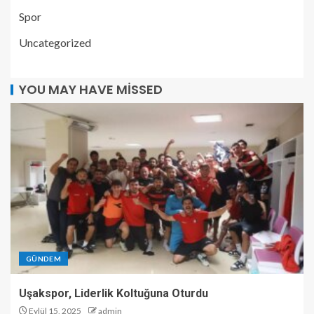
Spor
Uncategorized
YOU MAY HAVE MISSED
GÜNDEM
Uşakspor, Liderlik Koltuğuna Oturdu
Eylül 15, 2025
admin