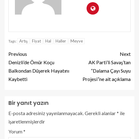
Artış
Fiyat
Hal
Haller
Meyve
Tags:
Previous
Next
Denizli’de Ömür Koçu
AK Parti’li Savaş’tan
Balkondan Düşerek Hayatını
“Dalama Çayı Suyu
Kaybetti
Projesi”ne ait açıklama
Bir yanıt yazın
E-posta adresiniz yayınlanmayacak.
Gerekli alanlar
*
ile
işaretlenmişlerdir
Yorum
*