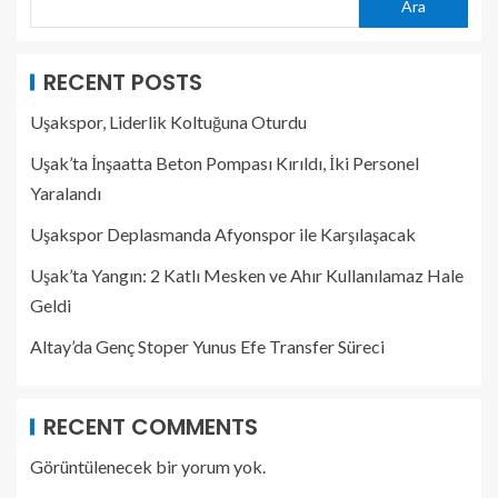
Ara
RECENT POSTS
Uşakspor, Liderlik Koltuğuna Oturdu
Uşak’ta İnşaatta Beton Pompası Kırıldı, İki Personel
Yaralandı
Uşakspor Deplasmanda Afyonspor ile Karşılaşacak
Uşak’ta Yangın: 2 Katlı Mesken ve Ahır Kullanılamaz Hale
Geldi
Altay’da Genç Stoper Yunus Efe Transfer Süreci
RECENT COMMENTS
Görüntülenecek bir yorum yok.