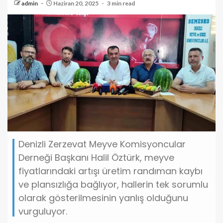
admin
Haziran 20, 2025
3 min read
Denizli Zerzevat Meyve Komisyoncular
Derneği Başkanı Halil Öztürk, meyve
fiyatlarındaki artışı üretim randıman kaybı
ve plansızlığa bağlıyor, hallerin tek sorumlu
olarak gösterilmesinin yanlış olduğunu
vurguluyor.