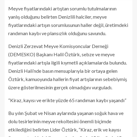
Meyve fiyatlarındaki artıştan sorumlu tutulmalarının
yanlış olduğunu belirten Denizlili halciler, meyve
fiyatlarındaki artışın sorumlusunun haller değil, üretimdeki
randıman kaybı ve plansızlık olduğunu savundu.
Denizli Zerzevat Meyve Komisyoncular Derneği
(DEMESKO) Başkanı Halil Öztürk, sebze ve meyve
fiyatlarındaki artışla ilgili kıymetli açıklamalarda bulundu.
Denizli Hali’nde basın mensuplarıyla bir ortaya gelen
Öztürk, kamuoyunda hallerin fiyat artışlarının sebebiymiş
üzere gösterilmesinin gerçek olmadığını vurguladı.
“Kiraz, kayısı ve erikte yüzde 65 randıman kaybı yaşandı”
Bu yılın Şubat ve Nisan aylarında yaşanan soğuk hava ve
dolu tesirlerinin meyve rekoltesini önemli biçimde
etkilediğini belirten Lider Öztürk, “Kiraz, erik ve kayısı