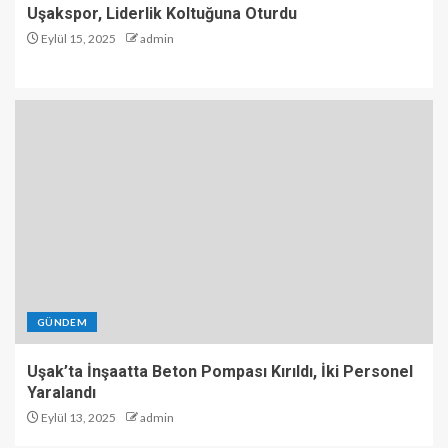
Uşakspor, Liderlik Koltuğuna Oturdu
Eylül 15, 2025
admin
GÜNDEM
Uşak’ta İnşaatta Beton Pompası Kırıldı, İki Personel
Yaralandı
Eylül 13, 2025
admin