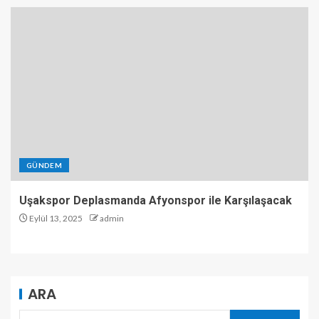
GÜNDEM
Uşakspor Deplasmanda Afyonspor ile Karşılaşacak
Eylül 13, 2025
admin
ARA