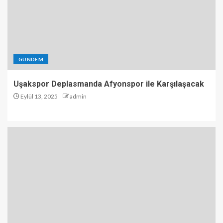
GÜNDEM
Uşakspor Deplasmanda Afyonspor ile Karşılaşacak
Eylül 13, 2025
admin