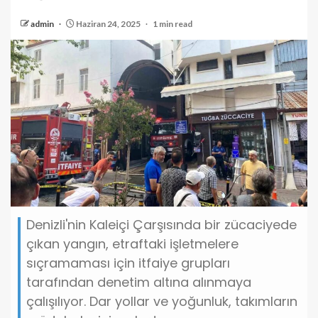
admin
Haziran 24, 2025
1 min read
Denizli'nin Kaleiçi Çarşısında bir zücaciyede
çıkan yangın, etraftaki işletmelere
sıçramaması için itfaiye grupları
tarafından denetim altına alınmaya
çalışılıyor. Dar yollar ve yoğunluk, takımların