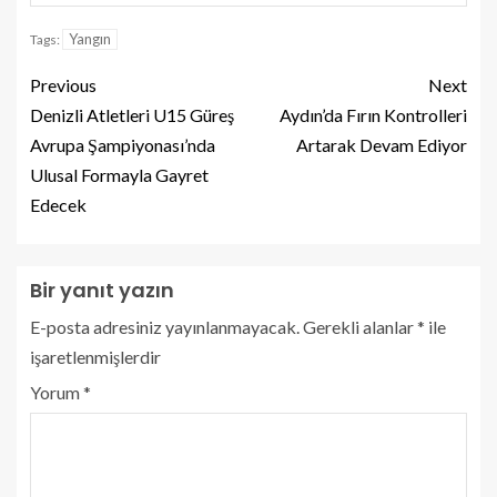
Yangın
Tags:
Previous
Next
Denizli Atletleri U15 Güreş
Aydın’da Fırın Kontrolleri
Avrupa Şampiyonası’nda
Artarak Devam Ediyor
Ulusal Formayla Gayret
Edecek
Bir yanıt yazın
E-posta adresiniz yayınlanmayacak.
Gerekli alanlar
*
ile
işaretlenmişlerdir
Yorum
*