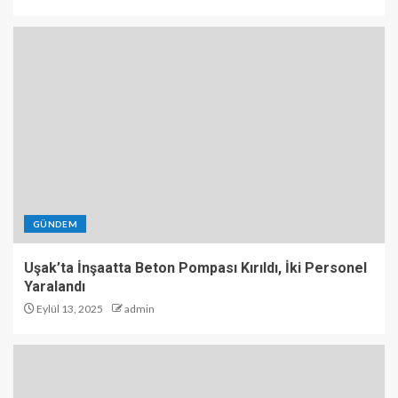
GÜNDEM
Uşak’ta İnşaatta Beton Pompası Kırıldı, İki Personel
Yaralandı
Eylül 13, 2025
admin