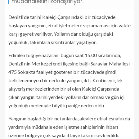
müdahalesini zorlaştırıyor.
Denizli’de tarihi Kaleiçi Çarşısındaki bir zücaciyede
başlayan yangının, etraf işletmelere sıçramaması için vakte
karşı gayret veriliyor. Yolların dar olduğu çarşıdaki
yoğunluk, takımlara sıkıntı anlar yaşatıyor.
Edinilen bilgiye nazaran; bugün saat 15.00 sıralarında,
Denizli’nin Merkezefendi ilçesine bağlı Saraylar Mahallesi
475 Sokakta faaliyet gösteren bir zücaciyede şimdi
belirlenemeyen bir nedenle yangın çıktı. Kentin en işlek
alışveriş merkezlerinden birisi olan Kaleiçi Çarşısında
çıkan yangın, tarihi yerdeki yolların dar olması ve gün içi
yoğunluğu nedeniyle büyük paniğe neden oldu.
Yangının başladığı birinci anlarda, alevlere etraf esnafın da
yardımıyla müdahale eden işletme sahiplerinin ihbarı
üzerine bölgeye çok sayıda itfaiye takımı sevk edildi.