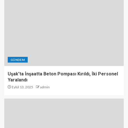
GÜNDEM
Uşak’ta İnşaatta Beton Pompası Kırıldı, İki Personel
Yaralandı
Eylül 13, 2025
admin