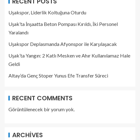
RECENT POSTS
Uşakspor, Liderlik Koltuğuna Oturdu
Uşak’ta İnşaatta Beton Pompası Kırıldı, İki Personel
Yaralandı
Uşakspor Deplasmanda Afyonspor ile Karşılaşacak
Uşak’ta Yangın: 2 Katlı Mesken ve Ahır Kullanılamaz Hale
Geldi
Altay’da Genç Stoper Yunus Efe Transfer Süreci
RECENT COMMENTS
Görüntülenecek bir yorum yok.
ARCHIVES