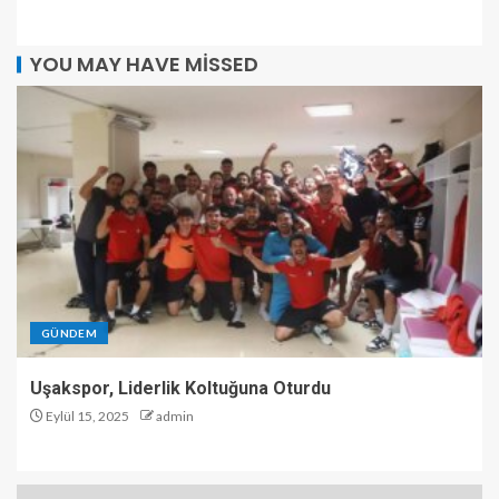
YOU MAY HAVE MISSED
GÜNDEM
Uşakspor, Liderlik Koltuğuna Oturdu
Eylül 15, 2025
admin