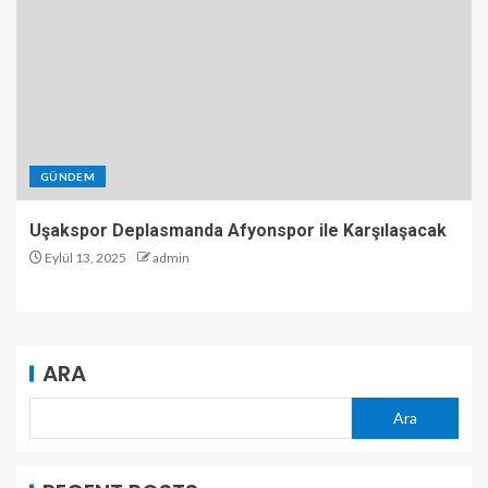
GÜNDEM
Uşakspor Deplasmanda Afyonspor ile Karşılaşacak
Eylül 13, 2025
admin
ARA
Ara