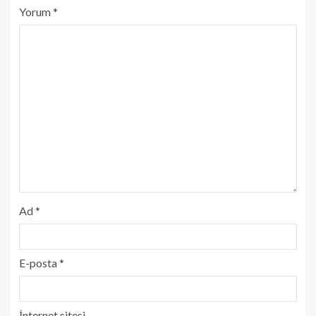
Yorum
*
Ad
*
E-posta
*
İnternet sitesi