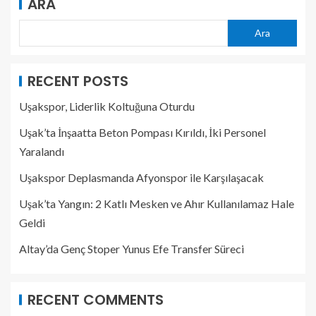
ARA
Ara
RECENT POSTS
Uşakspor, Liderlik Koltuğuna Oturdu
Uşak’ta İnşaatta Beton Pompası Kırıldı, İki Personel
Yaralandı
Uşakspor Deplasmanda Afyonspor ile Karşılaşacak
Uşak’ta Yangın: 2 Katlı Mesken ve Ahır Kullanılamaz Hale
Geldi
Altay’da Genç Stoper Yunus Efe Transfer Süreci
RECENT COMMENTS