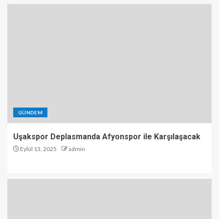
GÜNDEM
Uşakspor Deplasmanda Afyonspor ile Karşılaşacak
Eylül 13, 2025
admin