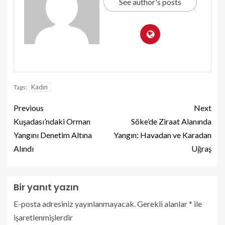
See author's posts
Kadın
Tags:
Previous
Next
Kuşadası’ndaki Orman
Söke’de Ziraat Alanında
Yangını Denetim Altına
Yangın: Havadan ve Karadan
Alındı
Uğraş
Bir yanıt yazın
E-posta adresiniz yayınlanmayacak.
Gerekli alanlar
*
ile
işaretlenmişlerdir