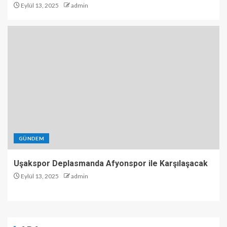
Eylül 13, 2025
admin
GÜNDEM
Uşakspor Deplasmanda Afyonspor ile Karşılaşacak
Eylül 13, 2025
admin