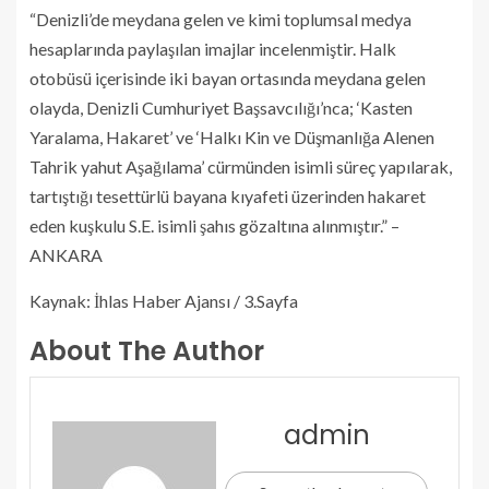
“Denizli’de meydana gelen ve kimi toplumsal medya
hesaplarında paylaşılan imajlar incelenmiştir. Halk
otobüsü içerisinde iki bayan ortasında meydana gelen
olayda, Denizli Cumhuriyet Başsavcılığı’nca; ‘Kasten
Yaralama, Hakaret’ ve ‘Halkı Kin ve Düşmanlığa Alenen
Tahrik yahut Aşağılama’ cürmünden isimli süreç yapılarak,
tartıştığı tesettürlü bayana kıyafeti üzerinden hakaret
eden kuşkulu S.E. isimli şahıs gözaltına alınmıştır.” –
ANKARA
Kaynak: İhlas Haber Ajansı / 3.Sayfa
About The Author
admin