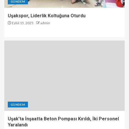
GÜNDEM
Uşakspor, Liderlik Koltuğuna Oturdu
Eylül 15, 2025
admin
GÜNDEM
Uşak’ta İnşaatta Beton Pompası Kırıldı, İki Personel
Yaralandı