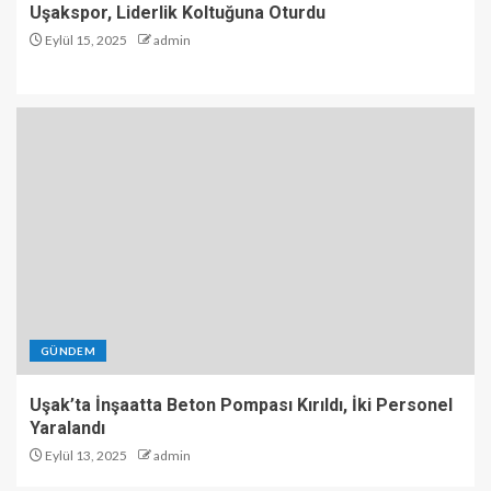
Uşakspor, Liderlik Koltuğuna Oturdu
Eylül 15, 2025
admin
GÜNDEM
Uşak’ta İnşaatta Beton Pompası Kırıldı, İki Personel
Yaralandı
Eylül 13, 2025
admin