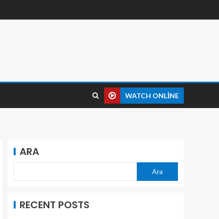
WATCH ONLINE
ARA
Ara
RECENT POSTS