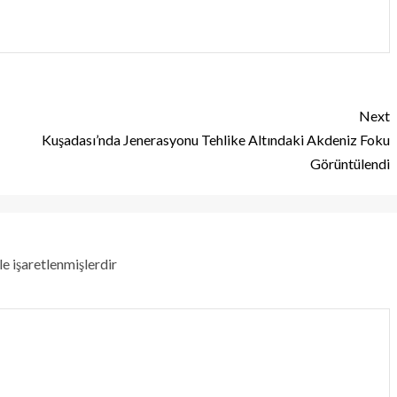
Next
Kuşadası’nda Jenerasyonu Tehlike Altındaki Akdeniz Foku
Görüntülendi
le işaretlenmişlerdir