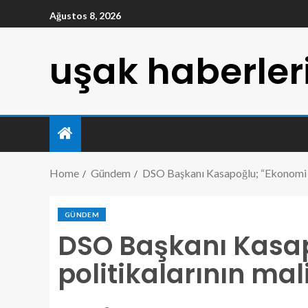
Ağustos 8, 2026
uşak haberler
Home
Gündem
DSO Başkanı Kasapoğlu; “Ekonomi pol
GÜNDEM
DSO Başkanı Kasa
politikalarının mali