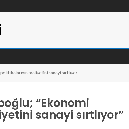
i
itikalarının maliyetini sanayi sırtlıyor”
poğlu; “Ekonomi
yetini sanayi sırtlıyor”