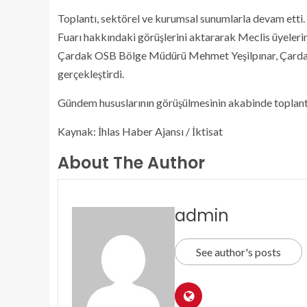
Toplantı, sektörel ve kurumsal sunumlarla devam etti.
Fuarı hakkındaki görüşlerini aktararak Meclis üyelerin
Çardak OSB Bölge Müdürü Mehmet Yeşilpınar, Çardak OS
gerçekleştirdi.
Gündem hususlarının görüşülmesinin akabinde toplantı,
Kaynak: İhlas Haber Ajansı / İktisat
About The Author
admin
See author's posts