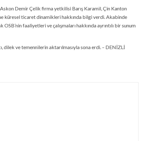
 Askon Demir Çelik firma yetkilisi Barış Karamil, Çin Kanton
e küresel ticaret dinamikleri hakkında bilgi verdi. Akabinde
B’nin faaliyetleri ve çalışmaları hakkında ayrıntılı bir sunum
 dilek ve temennilerin aktarılmasıyla sona erdi. – DENİZLİ