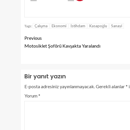
Çalışma
Ekonomi
İstihdam
Kasapoğlu
Sanayi
Tags:
Previous
Motosiklet Şoförü Kavşakta Yaralandı
Bir yanıt yazın
E-posta adresiniz yayınlanmayacak.
Gerekli alanlar
*
i
Yorum
*