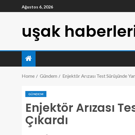
Ağustos 6, 2026
uşak haberler
Home
Gündem
Enjektör Arızası Test Sürüşünde Ya
GÜNDEM
Enjektör Arızası T
Çıkardı