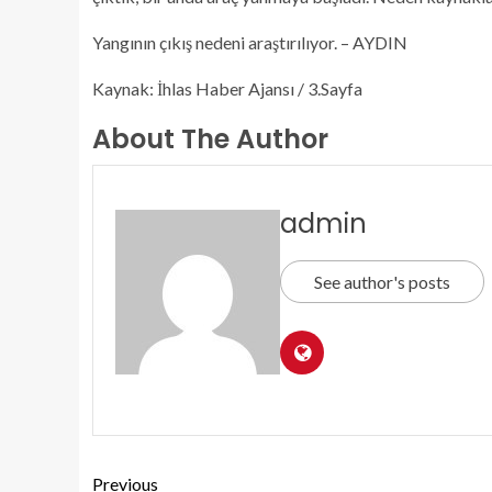
Yangının çıkış nedeni araştırılıyor. – AYDIN
Kaynak: İhlas Haber Ajansı / 3.Sayfa
About The Author
admin
See author's posts
Previous