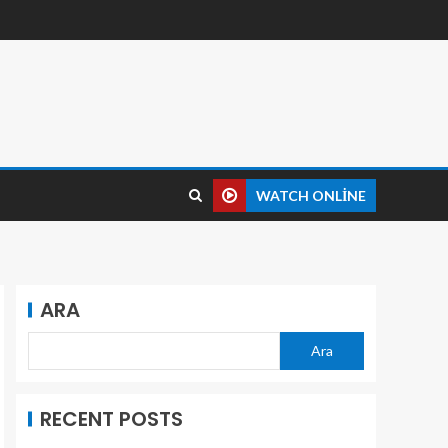
WATCH ONLINE
ARA
Ara
RECENT POSTS