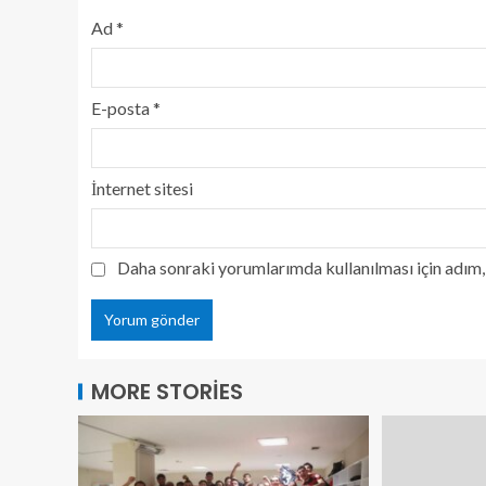
Ad
*
E-posta
*
İnternet sitesi
Daha sonraki yorumlarımda kullanılması için adım, 
MORE STORIES