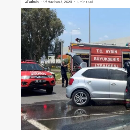
admin
Haziran 3, 2025
1 min read