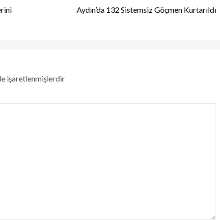
rini
Aydın’da 132 Sistemsiz Göçmen Kurtarıldı
le işaretlenmişlerdir