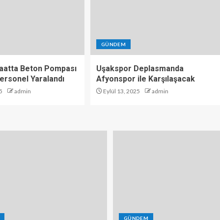
GÜNDEM
şaatta Beton Pompası
Uşakspor Deplasmanda
 Personel Yaralandı
Afyonspor ile Karşılaşacak
5
admin
Eylül 13, 2025
admin
GÜNDEM