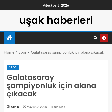
Ağustos 8, 2026
uşak haberleri
Home
Spor
Galatasaray şampiyonluk için alana çıkacak
SPOR
Galatasaray
şampiyonluk için alana
çıkacak
admin
Mayıs 17, 2025
4 min read