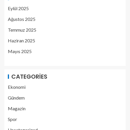
Eylül 2025
Ağustos 2025
Temmuz 2025
Haziran 2025
Mayıs 2025
CATEGORIES
Ekonomi
Gündem
Magazin
Spor
Uncategorized