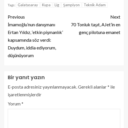
Galatasaray
Kupa
Lig
Şampiyon
Teknik Adam
Tags:
Previous
Next
İmamoğlu’nun danışmanı
70 Tonluk taşıt, AJet’in en
Ertan Yıldız, ‘etkin pişmanlık’
genç pilotuna emanet
kapsamında söz verdi:
Duydum, iddia ediyorum,
düşünüyorum
Bir yanıt yazın
E-posta adresiniz yayınlanmayacak.
Gerekli alanlar
*
ile
işaretlenmişlerdir
Yorum
*