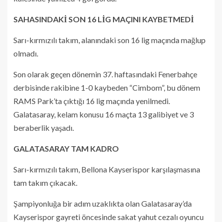
SAHASINDAKİ SON 16 LİG MAÇINI KAYBETMEDİ
Sarı-kırmızılı takım, alanındaki son 16 lig maçında mağlup
olmadı.
Son olarak geçen dönemin 37. haftasındaki Fenerbahçe
derbisinde rakibine 1-0 kaybeden “Cimbom”, bu dönem
RAMS Park’ta çıktığı 16 lig maçında yenilmedi.
Galatasaray, kelam konusu 16 maçta 13 galibiyet ve 3
beraberlik yaşadı.
GALATASARAY TAM KADRO
Sarı-kırmızılı takım, Bellona Kayserispor karşılaşmasına
tam takım çıkacak.
Şampiyonluğa bir adım uzaklıkta olan Galatasaray’da
Kayserispor gayreti öncesinde sakat yahut cezalı oyuncu