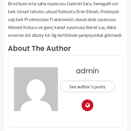
Brezilyalı orta saha oyuncusu Gabriel Sara, Senegalli sol
bek Ismail Jakobs, ulusal futbolcu Eren Elmalı, Polonyalı
sağ bek Przemyslaw Frankowski, ulusal atak oyuncusu
Ahmed Kutucu ve genç kanat oyuncusu Berat Luş, daha
evvel en üst düzey bir lig tertibinde şampiyonluk görmedi.
About The Author
admin
See author's posts