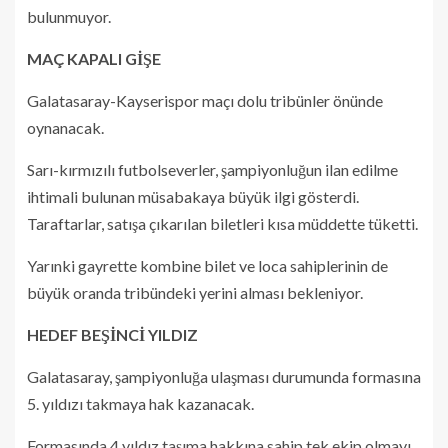
bulunmuyor.
MAÇ KAPALI GİŞE
Galatasaray-Kayserispor maçı dolu tribünler önünde
oynanacak.
Sarı-kırmızılı futbolseverler, şampiyonluğun ilan edilme
ihtimali bulunan müsabakaya büyük ilgi gösterdi.
Taraftarlar, satışa çıkarılan biletleri kısa müddette tüketti.
Yarınki gayrette kombine bilet ve loca sahiplerinin de
büyük oranda tribündeki yerini alması bekleniyor.
HEDEF BEŞİNCİ YILDIZ
Galatasaray, şampiyonluğa ulaşması durumunda formasına
5. yıldızı takmaya hak kazanacak.
Formasında 4 yıldız taşıma hakkına sahip tek ekip olmayı