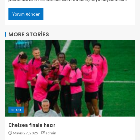
MORE STORIES
SPOR
Chelsea finale hazır
Mayıs 27, 2025
admin