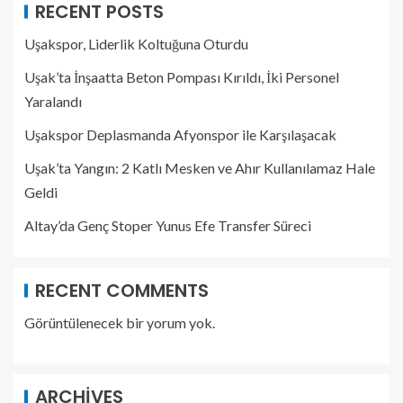
RECENT POSTS
Uşakspor, Liderlik Koltuğuna Oturdu
Uşak’ta İnşaatta Beton Pompası Kırıldı, İki Personel
Yaralandı
Uşakspor Deplasmanda Afyonspor ile Karşılaşacak
Uşak’ta Yangın: 2 Katlı Mesken ve Ahır Kullanılamaz Hale
Geldi
Altay’da Genç Stoper Yunus Efe Transfer Süreci
RECENT COMMENTS
Görüntülenecek bir yorum yok.
ARCHIVES