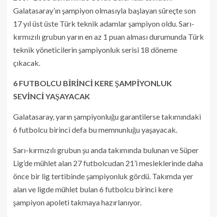
Galatasaray’ın şampiyon olmasıyla başlayan süreçte son
17 yıl üst üste Türk teknik adamlar şampiyon oldu. Sarı-
kırmızılı grubun yarın en az 1 puan alması durumunda Türk
teknik yöneticilerin şampiyonluk serisi 18 döneme
çıkacak.
6 FUTBOLCU BİRİNCİ KERE ŞAMPİYONLUK
SEVİNCİ YAŞAYACAK
Galatasaray, yarın şampiyonluğu garantilerse takımındaki
6 futbolcu birinci defa bu memnunluğu yaşayacak.
Sarı-kırmızılı grubun şu anda takımında bulunan ve Süper
Lig’de mühlet alan 27 futbolcudan 21’i mesleklerinde daha
önce bir lig tertibinde şampiyonluk gördü. Takımda yer
alan ve ligde mühlet bulan 6 futbolcu birinci kere
şampiyon apoleti takmaya hazırlanıyor.