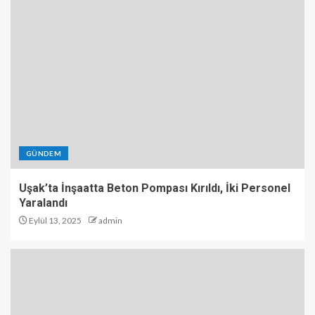
GÜNDEM
Uşak’ta İnşaatta Beton Pompası Kırıldı, İki Personel
Yaralandı
Eylül 13, 2025
admin