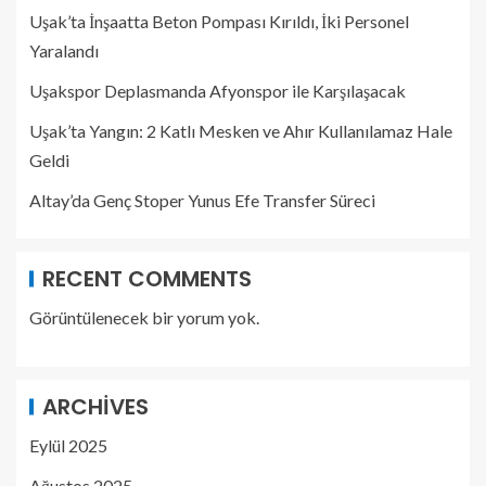
Uşak’ta İnşaatta Beton Pompası Kırıldı, İki Personel
Yaralandı
Uşakspor Deplasmanda Afyonspor ile Karşılaşacak
Uşak’ta Yangın: 2 Katlı Mesken ve Ahır Kullanılamaz Hale
Geldi
Altay’da Genç Stoper Yunus Efe Transfer Süreci
RECENT COMMENTS
Görüntülenecek bir yorum yok.
ARCHIVES
Eylül 2025
Ağustos 2025