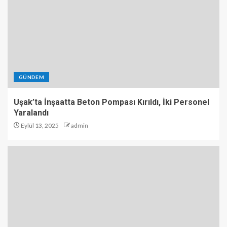
GÜNDEM
Uşak’ta İnşaatta Beton Pompası Kırıldı, İki Personel
Yaralandı
Eylül 13, 2025
admin