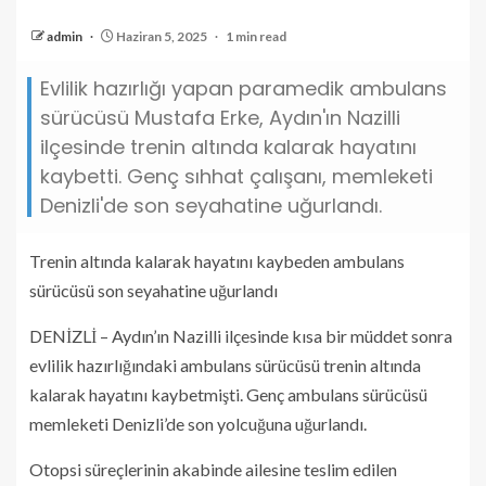
admin
Haziran 5, 2025
1 min read
Evlilik hazırlığı yapan paramedik ambulans
sürücüsü Mustafa Erke, Aydın'ın Nazilli
ilçesinde trenin altında kalarak hayatını
kaybetti. Genç sıhhat çalışanı, memleketi
Denizli'de son seyahatine uğurlandı.
Trenin altında kalarak hayatını kaybeden ambulans
sürücüsü son seyahatine uğurlandı
DENİZLİ – Aydın’ın Nazilli ilçesinde kısa bir müddet sonra
evlilik hazırlığındaki ambulans sürücüsü trenin altında
kalarak hayatını kaybetmişti. Genç ambulans sürücüsü
memleketi Denizli’de son yolcuğuna uğurlandı.
Otopsi süreçlerinin akabinde ailesine teslim edilen