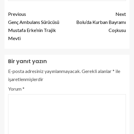
Previous
Next
Genç Ambulans Sürücüsü
Bolu’da Kurban Bayramı
Mustafa Erke’nin Trajik
Coşkusu
Mevti
Bir yanıt yazın
E-posta adresiniz yayınlanmayacak.
Gerekli alanlar
*
ile
işaretlenmişlerdir
Yorum
*