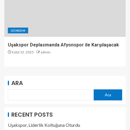
GÜNDEM
Uşakspor Deplasmanda Afyonspor ile Karşılaşacak
Eylül 13, 2025
admin
ARA
Ara
RECENT POSTS
Uşakspor, Liderlik Koltuğuna Oturdu