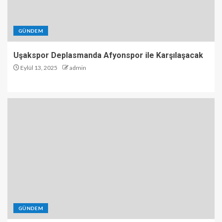
GÜNDEM
Uşakspor Deplasmanda Afyonspor ile Karşılaşacak
Eylül 13, 2025
admin
GÜNDEM