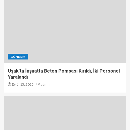
GÜNDEM
Uşak’ta İnşaatta Beton Pompası Kırıldı, İki Personel
Yaralandı
Eylül 13, 2025
admin