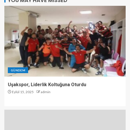
YOU MAY HAVE MISSED
GÜNDEM
Uşakspor, Liderlik Koltuğuna Oturdu
Eylül 15, 2025
admin