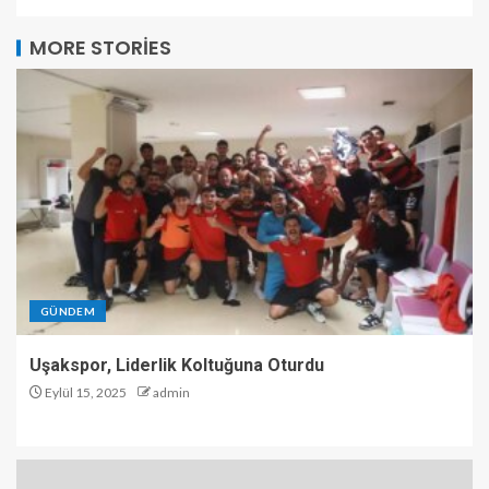
MORE STORIES
GÜNDEM
Uşakspor, Liderlik Koltuğuna Oturdu
Eylül 15, 2025
admin