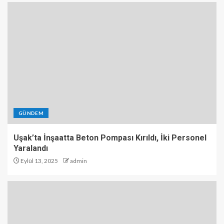
GÜNDEM
Uşak’ta İnşaatta Beton Pompası Kırıldı, İki Personel
Yaralandı
Eylül 13, 2025
admin