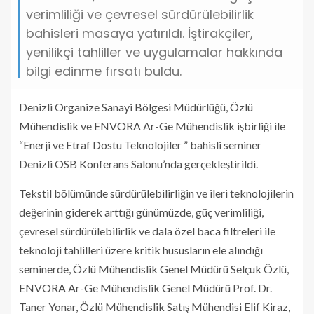
verimliliği ve çevresel sürdürülebilirlik
bahisleri masaya yatırıldı. İştirakçiler,
yenilikçi tahliller ve uygulamalar hakkında
bilgi edinme fırsatı buldu.
Denizli Organize Sanayi Bölgesi Müdürlüğü, Özlü
Mühendislik ve ENVORA Ar-Ge Mühendislik işbirliği ile
“Enerji ve Etraf Dostu Teknolojiler ” bahisli seminer
Denizli OSB Konferans Salonu’nda gerçekleştirildi.
Tekstil bölümünde sürdürülebilirliğin ve ileri teknolojilerin
değerinin giderek arttığı günümüzde, güç verimliliği,
çevresel sürdürülebilirlik ve dala özel baca filtreleri ile
teknoloji tahlilleri üzere kritik hususların ele alındığı
seminerde, Özlü Mühendislik Genel Müdürü Selçuk Özlü,
ENVORA Ar-Ge Mühendislik Genel Müdürü Prof. Dr.
Taner Yonar, Özlü Mühendislik Satış Mühendisi Elif Kiraz,