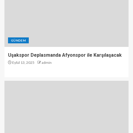
GÜNDEM
Uşakspor Deplasmanda Afyonspor ile Karşılaşacak
Eylül 13, 2025
admin