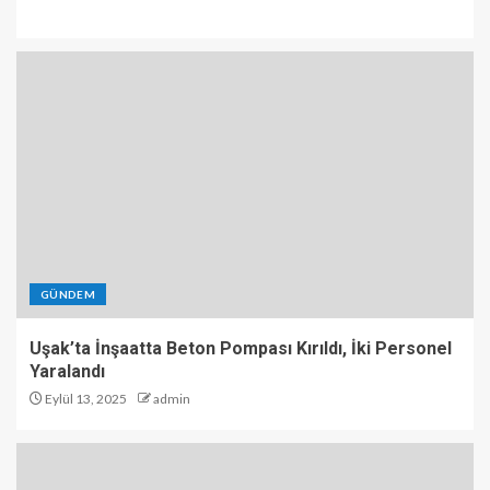
GÜNDEM
Uşak’ta İnşaatta Beton Pompası Kırıldı, İki Personel
Yaralandı
Eylül 13, 2025
admin