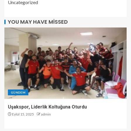
Uncategorized
YOU MAY HAVE MISSED
GÜNDEM
Uşakspor, Liderlik Koltuğuna Oturdu
Eylül 15, 2025
admin