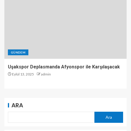
GÜNDEM
Uşakspor Deplasmanda Afyonspor ile Karşılaşacak
Eylül 13, 2025
admin
ARA
Ara