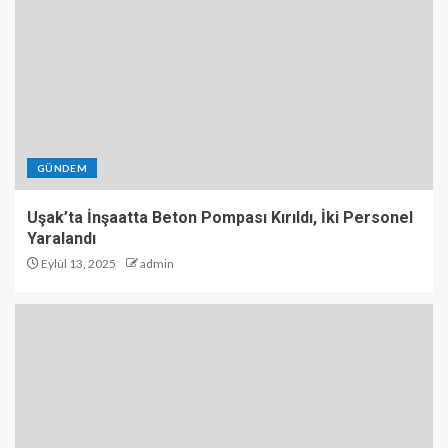
GÜNDEM
Uşak’ta İnşaatta Beton Pompası Kırıldı, İki Personel
Yaralandı
Eylül 13, 2025
admin