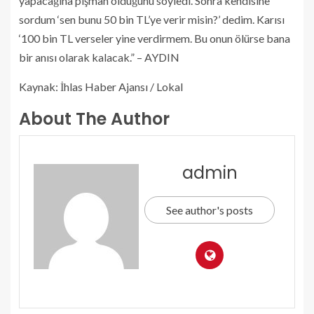
yapacağına pişman olduğunu söyledi. Sonra kendisine
sordum ‘sen bunu 50 bin TL’ye verir misin?’ dedim. Karısı
‘100 bin TL verseler yine verdirmem. Bu onun ölürse bana
bir anısı olarak kalacak.” – AYDIN
Kaynak: İhlas Haber Ajansı / Lokal
About The Author
admin
See author's posts