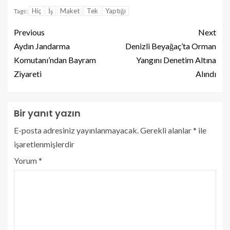
Hiç
İş
Maket
Tek
Yaptığı
Tags:
Previous
Next
Aydın Jandarma
Denizli Beyağaç’ta Orman
Komutanı’ndan Bayram
Yangını Denetim Altına
Ziyareti
Alındı
Bir yanıt yazın
E-posta adresiniz yayınlanmayacak.
Gerekli alanlar
*
ile
işaretlenmişlerdir
Yorum
*