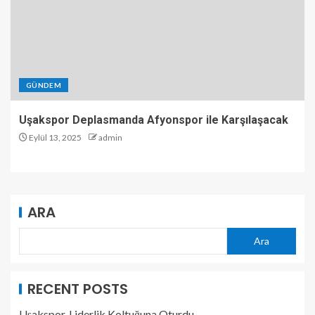
GÜNDEM
Uşakspor Deplasmanda Afyonspor ile Karşılaşacak
Eylül 13, 2025
admin
ARA
Ara
RECENT POSTS
Uşakspor, Liderlik Koltuğuna Oturdu