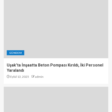
GÜNDEM
Uşak’ta İnşaatta Beton Pompası Kırıldı, İki Personel
Yaralandı
Eylül 13, 2025
admin