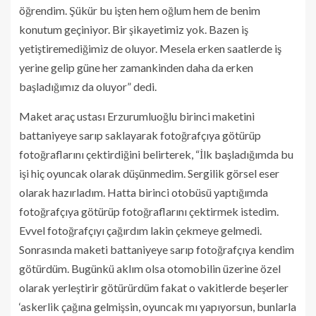
öğrendim. Şükür bu işten hem oğlum hem de benim
konutum geçiniyor. Bir şikayetimiz yok. Bazen iş
yetiştiremediğimiz de oluyor. Mesela erken saatlerde iş
yerine gelip güne her zamankinden daha da erken
başladığımız da oluyor” dedi.
Maket araç ustası Erzurumluoğlu birinci maketini
battaniyeye sarıp saklayarak fotoğrafçıya götürüp
fotoğraflarını çektirdiğini belirterek, “İlk başladığımda bu
işi hiç oyuncak olarak düşünmedim. Sergilik görsel eser
olarak hazırladım. Hatta birinci otobüsü yaptığımda
fotoğrafçıya götürüp fotoğraflarını çektirmek istedim.
Evvel fotoğrafçıyı çağırdım lakin çekmeye gelmedi.
Sonrasında maketi battaniyeye sarıp fotoğrafçıya kendim
götürdüm. Bugünkü aklım olsa otomobilin üzerine özel
olarak yerleştirir götürürdüm fakat o vakitlerde beşerler
‘askerlik çağına gelmişsin, oyuncak mı yapıyorsun, bunlarla