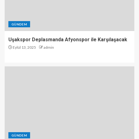
GÜNDEM
Uşakspor Deplasmanda Afyonspor ile Karşılaşacak
Eylül 13, 2025
admin
GÜNDEM