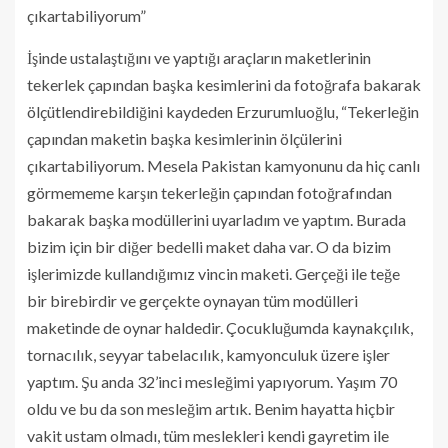
çıkartabiliyorum”
İşinde ustalaştığını ve yaptığı araçların maketlerinin
tekerlek çapından başka kesimlerini da fotoğrafa bakarak
ölçütlendirebildiğini kaydeden Erzurumluoğlu, “Tekerleğin
çapından maketin başka kesimlerinin ölçülerini
çıkartabiliyorum. Mesela Pakistan kamyonunu da hiç canlı
görmememe karşın tekerleğin çapından fotoğrafından
bakarak başka modüllerini uyarladım ve yaptım. Burada
bizim için bir diğer bedelli maket daha var. O da bizim
işlerimizde kullandığımız vincin maketi. Gerçeği ile teğe
bir birebirdir ve gerçekte oynayan tüm modülleri
maketinde de oynar haldedir. Çocukluğumda kaynakçılık,
tornacılık, seyyar tabelacılık, kamyonculuk üzere işler
yaptım. Şu anda 32’inci mesleğimi yapıyorum. Yaşım 70
oldu ve bu da son mesleğim artık. Benim hayatta hiçbir
vakit ustam olmadı, tüm meslekleri kendi gayretim ile