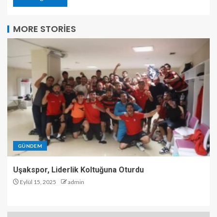
MORE STORIES
GÜNDEM
Uşakspor, Liderlik Koltuğuna Oturdu
Eylül 15, 2025
admin