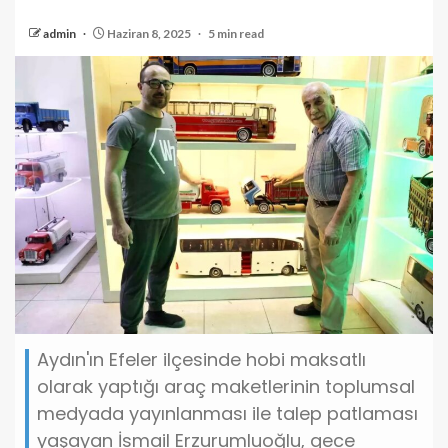
admin
Haziran 8, 2025
5 min read
Aydın'ın Efeler ilçesinde hobi maksatlı
olarak yaptığı araç maketlerinin toplumsal
medyada yayınlanması ile talep patlaması
yaşayan İsmail Erzurumluoğlu, gece