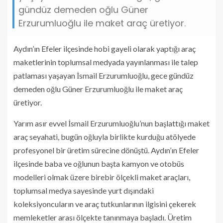
gündüz demeden oğlu Güner
Erzurumluoğlu ile maket araç üretiyor.
Aydın’ın Efeler ilçesinde hobi gayeli olarak yaptığı araç
maketlerinin toplumsal medyada yayınlanması ile talep
patlaması yaşayan İsmail Erzurumluoğlu, gece gündüz
demeden oğlu Güner Erzurumluoğlu ile maket araç
üretiyor.
Yarım asır evvel İsmail Erzurumluoğlu’nun başlattığı maket
araç seyahati, bugün oğluyla birlikte kurduğu atölyede
profesyonel bir üretim sürecine dönüştü. Aydın’ın Efeler
ilçesinde baba ve oğlunun başta kamyon ve otobüs
modelleri olmak üzere birebir ölçekli maket araçları,
toplumsal medya sayesinde yurt dışındaki
koleksiyoncuların ve araç tutkunlarının ilgisini çekerek
memleketler arası ölçekte tanınmaya başladı. Üretim