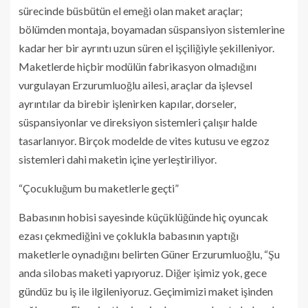
sürecinde büsbütün el emeği olan maket araçlar;
bölümden montaja, boyamadan süspansiyon sistemlerine
kadar her bir ayrıntı uzun süren el işçiliğiyle şekilleniyor.
Maketlerde hiçbir modülün fabrikasyon olmadığını
vurgulayan Erzurumluoğlu ailesi, araçlar da işlevsel
ayrıntılar da birebir işlenirken kapılar, dorseler,
süspansiyonlar ve direksiyon sistemleri çalışır halde
tasarlanıyor. Birçok modelde de vites kutusu ve egzoz
sistemleri dahi maketin içine yerleştiriliyor.
“Çocukluğum bu maketlerle geçti”
Babasının hobisi sayesinde küçüklüğünde hiç oyuncak
ezası çekmediğini ve çoklukla babasının yaptığı
maketlerle oynadığını belirten Güner Erzurumluoğlu, “Şu
anda silobas maketi yapıyoruz. Diğer işimiz yok, gece
gündüz bu iş ile ilgileniyoruz. Geçimimizi maket işinden