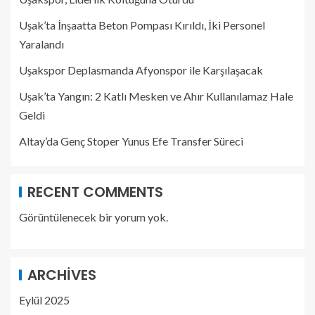
Uşak’ta İnşaatta Beton Pompası Kırıldı, İki Personel
Yaralandı
Uşakspor Deplasmanda Afyonspor ile Karşılaşacak
Uşak’ta Yangın: 2 Katlı Mesken ve Ahır Kullanılamaz Hale
Geldi
Altay’da Genç Stoper Yunus Efe Transfer Süreci
RECENT COMMENTS
Görüntülenecek bir yorum yok.
ARCHIVES
Eylül 2025