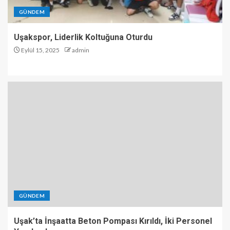
GÜNDEM
Uşakspor, Liderlik Koltuğuna Oturdu
Eylül 15, 2025
admin
GÜNDEM
Uşak’ta İnşaatta Beton Pompası Kırıldı, İki Personel