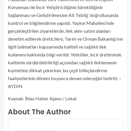
Korunması ile İncir Yetiştiriciliğinin Sürekliliğinin
Sağlanması ve Geliştirilmesine Ait Tebliğ’ doğrultusunda
kontrol ve bilgilendirme yapıldı. Yaykın Mahallesi’nde
gerçekleştirilen ziyaretlerde, ilek alım-satım alanları
denetim edilerek üreticilere, Tarım ve Orman Bakanlığı’nın
ilgili talimatları kapsamında kaliteli ve sağlıklı ilek
kullanımı hakkında bilgi verildi. Yetkililer, incir üretiminde
kalitenin sürdürülebilirliği açısından sağlıklı ileklemenin
kıymetine dikkat çekerken, bu çeşit bilinçlendirme
faaliyetlerinin dönem boyunca devam edeceğini belirtti. –
AYDIN
Kaynak: İhlas Haber Ajansı / Lokal
About The Author