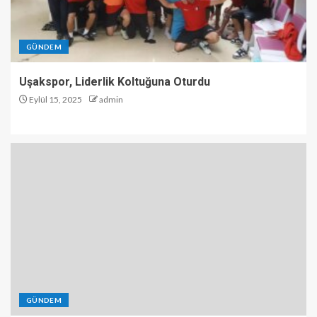
GÜNDEM
Uşakspor, Liderlik Koltuğuna Oturdu
Eylül 15, 2025
admin
GÜNDEM