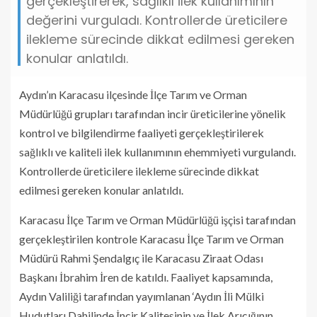
gerçekleştirerek, sağlıklı ilek kullanımının
değerini vurguladı. Kontrollerde üreticilere
ilekleme sürecinde dikkat edilmesi gereken
konular anlatıldı.
Aydın’ın Karacasu ilçesinde İlçe Tarım ve Orman
Müdürlüğü grupları tarafından incir üreticilerine yönelik
kontrol ve bilgilendirme faaliyeti gerçekleştirilerek
sağlıklı ve kaliteli ilek kullanımının ehemmiyeti vurgulandı.
Kontrollerde üreticilere ilekleme sürecinde dikkat
edilmesi gereken konular anlatıldı.
Karacasu İlçe Tarım ve Orman Müdürlüğü işçisi tarafından
gerçekleştirilen kontrole Karacasu İlçe Tarım ve Orman
Müdürü Rahmi Şendalgıç ile Karacasu Ziraat Odası
Başkanı İbrahim İren de katıldı. Faaliyet kapsamında,
Aydın Valiliği tarafından yayımlanan ‘Aydın İli Mülki
Hudutları Dahilinde İncir Kalitesinin ve İlek Arıcığının