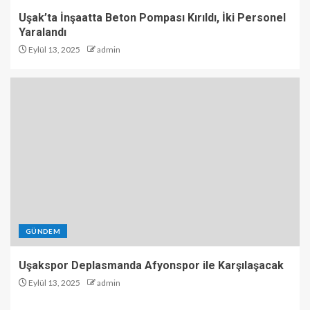
Uşak’ta İnşaatta Beton Pompası Kırıldı, İki Personel
Yaralandı
Eylül 13, 2025
admin
GÜNDEM
Uşakspor Deplasmanda Afyonspor ile Karşılaşacak
Eylül 13, 2025
admin