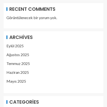
RECENT COMMENTS
Görüntülenecek bir yorum yok.
ARCHIVES
Eylül 2025
Ağustos 2025
Temmuz 2025
Haziran 2025
Mayıs 2025
CATEGORIES