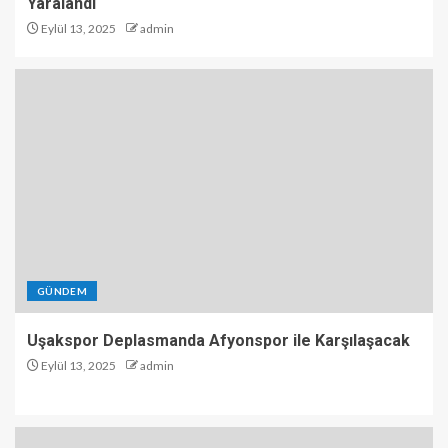
Yaralandı
Eylül 13, 2025
admin
GÜNDEM
Uşakspor Deplasmanda Afyonspor ile Karşılaşacak
Eylül 13, 2025
admin