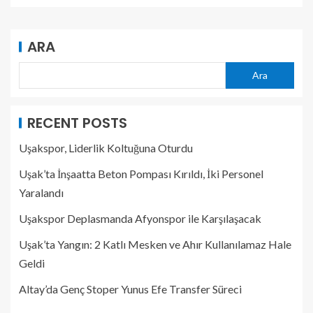
ARA
Ara
RECENT POSTS
Uşakspor, Liderlik Koltuğuna Oturdu
Uşak’ta İnşaatta Beton Pompası Kırıldı, İki Personel
Yaralandı
Uşakspor Deplasmanda Afyonspor ile Karşılaşacak
Uşak’ta Yangın: 2 Katlı Mesken ve Ahır Kullanılamaz Hale
Geldi
Altay’da Genç Stoper Yunus Efe Transfer Süreci