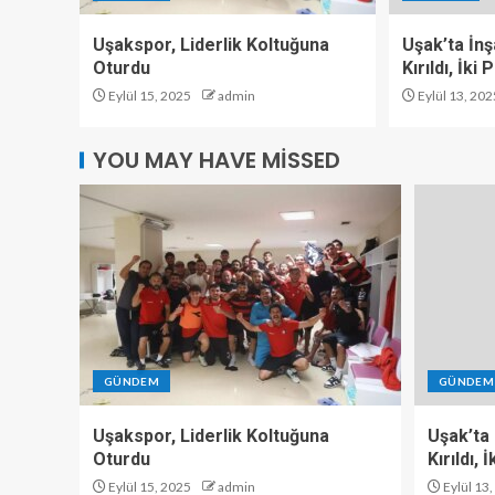
Uşakspor, Liderlik Koltuğuna
Uşak’ta İn
Oturdu
Kırıldı, İki
Eylül 15, 2025
admin
Eylül 13, 202
YOU MAY HAVE MISSED
GÜNDEM
GÜNDEM
Uşakspor, Liderlik Koltuğuna
Uşak’ta
Oturdu
Kırıldı,
Eylül 15, 2025
admin
Eylül 13