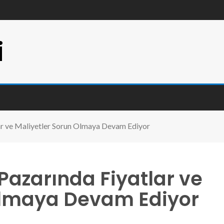
i
ar ve Maliyetler Sorun Olmaya Devam Ediyor
azarında Fiyatlar ve
Olmaya Devam Ediyor