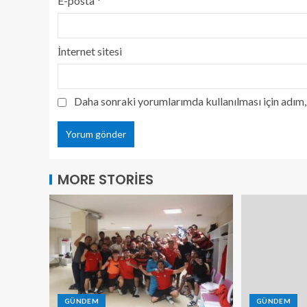
E-posta
*
İnternet sitesi
Daha sonraki yorumlarımda kullanılması için adım, 
MORE STORIES
GÜNDEM
GÜNDEM