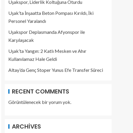
Uşakspor, Liderlik Koltuğuna Oturdu
Uşak’ta İnşaatta Beton Pompası Kırıldı, İki
Personel Yaralandı
Uşakspor Deplasmanda Afyonspor ile
Karşılaşacak
Uşak’ta Yangın: 2 Katlı Mesken ve Ahır
Kullanılamaz Hale Geldi
Altay’da Genç Stoper Yunus Efe Transfer Süreci
RECENT COMMENTS
Görüntülenecek bir yorum yok.
ARCHIVES