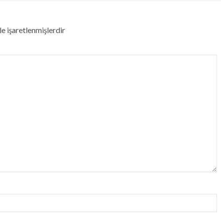
le işaretlenmişlerdir