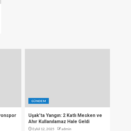
GÜNDEM
yonspor
Uşak’ta Yangın: 2 Katlı Mesken ve
Ahır Kullanılamaz Hale Geldi
Eylül 12, 2025
admin