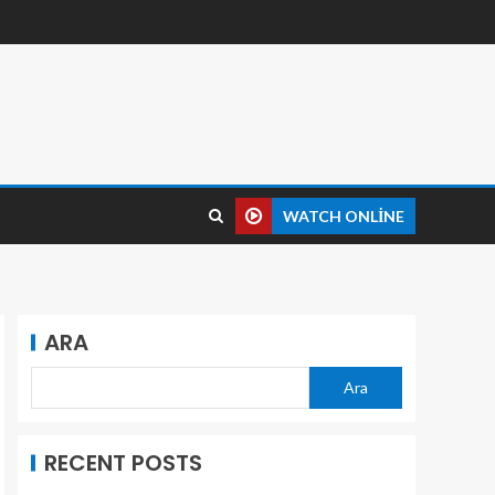
WATCH ONLINE
ARA
Ara
RECENT POSTS