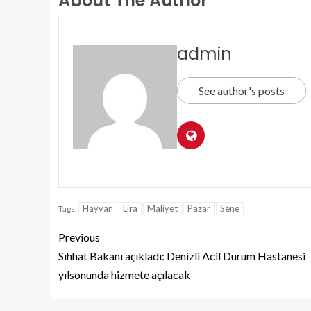
About The Author
admin
See author's posts
Hayvan
Lira
Maliyet
Pazar
Sene
Tags:
Previous
Sıhhat Bakanı açıkladı: Denizli Acil Durum Hastanesi
yılsonunda hizmete açılacak