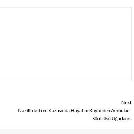
Next
Nazilli’de Tren Kazasında Hayatını Kaybeden Ambulans
Sürücüsü Uğurlandı