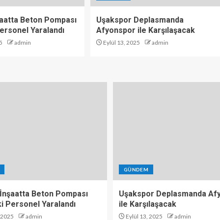
şaatta Beton Pompası
Uşakspor Deplasmanda
 Personel Yaralandı
Afyonspor ile Karşılaşacak
5
admin
Eylül 13, 2025
admin
GÜNDEM
 İnşaatta Beton Pompası
Uşakspor Deplasmanda Af
 İki Personel Yaralandı
ile Karşılaşacak
, 2025
admin
Eylül 13, 2025
admin