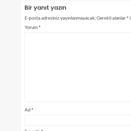
Bir yanıt yazın
E-posta adresiniz yayınlanmayacak.
Gerekli alanlar
*
i
Yorum
*
Ad
*