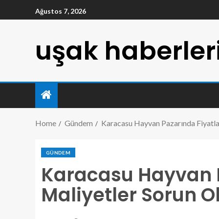
Ağustos 7, 2026
uşak haberler
Home
Gündem
Karacasu Hayvan Pazarında Fiyatl
GÜNDEM
Karacasu Hayvan P
Maliyetler Sorun 