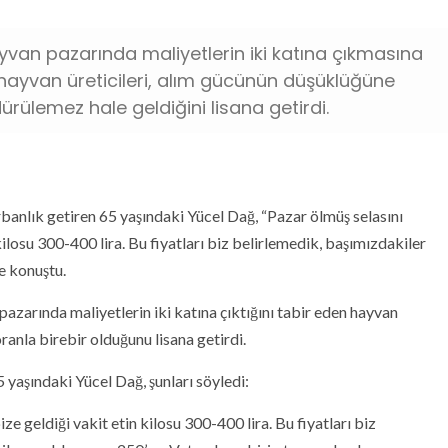
yvan pazarında maliyetlerin iki katına çıkmasına
en hayvan üreticileri, alım gücünün düşüklüğüne
dürülemez hale geldiğini lisana getirdi.
banlık getiren 65 yaşındaki Yücel Dağ, “Pazar ölmüş selasını
kilosu 300-400 lira. Bu fiyatları biz belirlemedik, başımızdakiler
ye konuştu.
azarında maliyetlerin iki katına çıktığını tabir eden hayvan
oranla birebir olduğunu lisana getirdi.
yaşındaki Yücel Dağ, şunları söyledi:
ze geldiği vakit etin kilosu 300-400 lira. Bu fiyatları biz