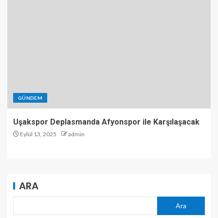
GÜNDEM
Uşakspor Deplasmanda Afyonspor ile Karşılaşacak
Eylül 13, 2025
admin
ARA
Ara