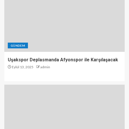
GÜNDEM
Uşakspor Deplasmanda Afyonspor ile Karşılaşacak
Eylül 13, 2025
admin