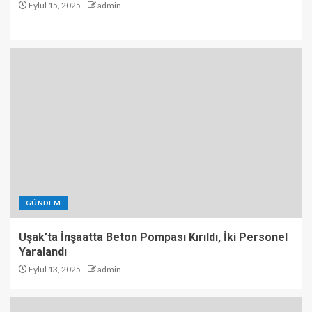
Eylül 15, 2025
admin
GÜNDEM
Uşak’ta İnşaatta Beton Pompası Kırıldı, İki Personel
Yaralandı
Eylül 13, 2025
admin