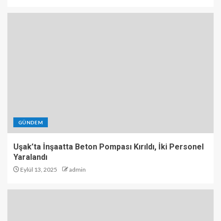
GÜNDEM
Uşak’ta İnşaatta Beton Pompası Kırıldı, İki Personel
Yaralandı
Eylül 13, 2025
admin