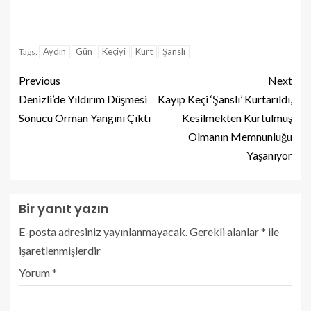
Aydın
Gün
Keçiyi
Kurt
Şanslı
Tags:
Previous
Next
Denizli’de Yıldırım Düşmesi
Kayıp Keçi ‘Şanslı’ Kurtarıldı,
Sonucu Orman Yangını Çıktı
Kesilmekten Kurtulmuş
Olmanın Memnunluğu
Yaşanıyor
Bir yanıt yazın
E-posta adresiniz yayınlanmayacak.
Gerekli alanlar
*
ile
işaretlenmişlerdir
Yorum
*