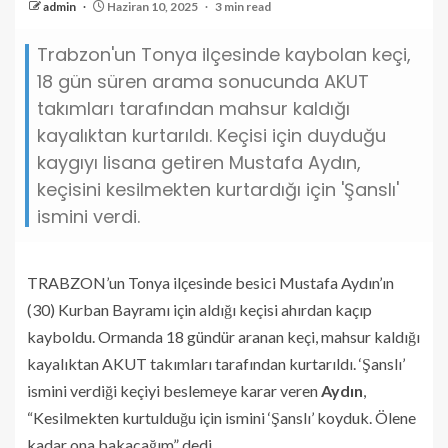
admin
Haziran 10, 2025
3 min read
Trabzon'un Tonya ilçesinde kaybolan keçi,
18 gün süren arama sonucunda AKUT
takımları tarafından mahsur kaldığı
kayalıktan kurtarıldı. Keçisi için duyduğu
kaygıyı lisana getiren Mustafa Aydın,
keçisini kesilmekten kurtardığı için 'Şanslı'
ismini verdi.
TRABZON’un Tonya ilçesinde besici Mustafa Aydın’ın
(30) Kurban Bayramı için aldığı keçisi ahırdan kaçıp
kayboldu. Ormanda 18 gündür aranan keçi, mahsur kaldığı
kayalıktan AKUT takımları tarafından kurtarıldı. ‘Şanslı’
ismini verdiği keçiyi beslemeye karar veren
Aydın
,
“Kesilmekten kurtulduğu için ismini ‘Şanslı’ koyduk. Ölene
kadar ona bakacağım” dedi.