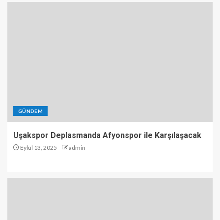
GÜNDEM
Uşakspor Deplasmanda Afyonspor ile Karşılaşacak
Eylül 13, 2025
admin