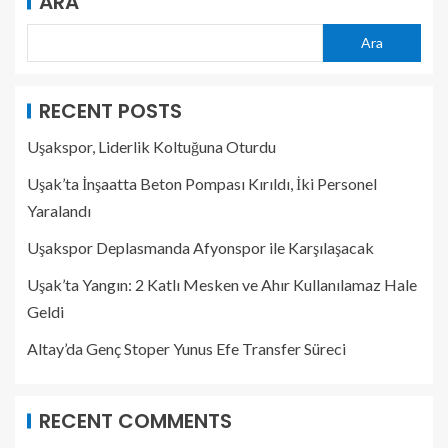
ARA
Ara
RECENT POSTS
Uşakspor, Liderlik Koltuğuna Oturdu
Uşak’ta İnşaatta Beton Pompası Kırıldı, İki Personel
Yaralandı
Uşakspor Deplasmanda Afyonspor ile Karşılaşacak
Uşak’ta Yangın: 2 Katlı Mesken ve Ahır Kullanılamaz Hale
Geldi
Altay’da Genç Stoper Yunus Efe Transfer Süreci
RECENT COMMENTS