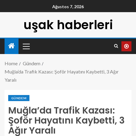
Ağustos 7, 2026
uşak haberleri
Home
Gündem
Muğla’da Trafik Kazası: Şoför Hayatını Kaybetti, 3 Ağır
Yaralı
GÜNDEM
Muğla’da Trafik Kazası:
Şoför Hayatını Kaybetti, 3
Ağır Yaralı