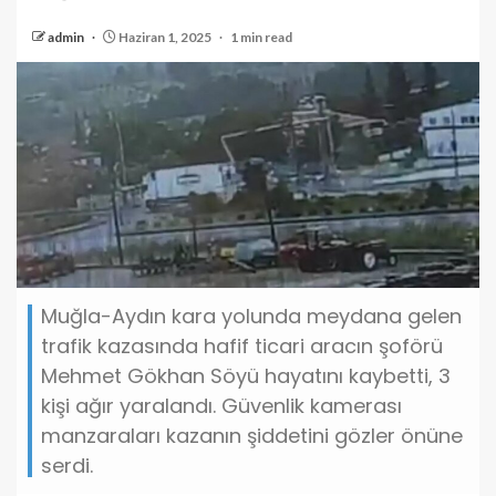
admin
Haziran 1, 2025
1 min read
Muğla-Aydın kara yolunda meydana gelen
trafik kazasında hafif ticari aracın şoförü
Mehmet Gökhan Söyü hayatını kaybetti, 3
kişi ağır yaralandı. Güvenlik kamerası
manzaraları kazanın şiddetini gözler önüne
serdi.