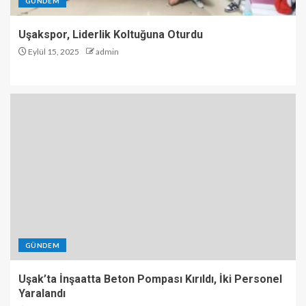
GÜNDEM
Uşakspor, Liderlik Koltuğuna Oturdu
Eylül 15, 2025
admin
GÜNDEM
Uşak’ta İnşaatta Beton Pompası Kırıldı, İki Personel
Yaralandı