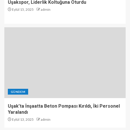
Uşakspor, Liderlik Koltuğuna Oturdu
Eylül 15, 2025
admin
GÜNDEM
Uşak’ta İnşaatta Beton Pompası Kırıldı, İki Personel
Yaralandı
Eylül 13, 2025
admin