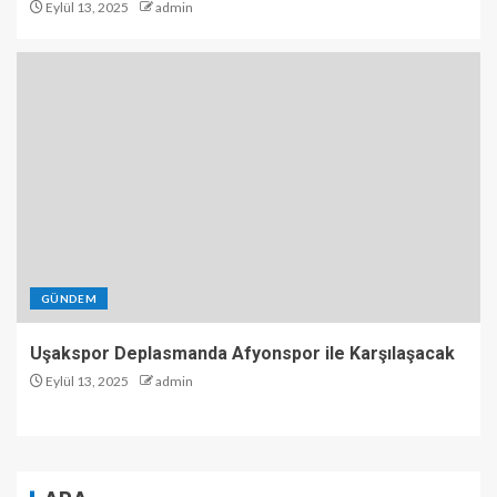
Eylül 13, 2025
admin
GÜNDEM
Uşakspor Deplasmanda Afyonspor ile Karşılaşacak
Eylül 13, 2025
admin