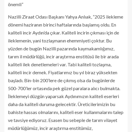
önemli”
Nazilli Ziraat Odası Başkanı Yahya Anlıak, “2025 ilekleme
dönemi haziranın birinci haftalarında başlamış oldu. En
kaliteli incir Aydın’da çıkar. Kaliteli incirin çıkması için de
ileklemenin, yani tozlaşmanın ehemmiyeti çoktur. Bu
yüzden de bugün Nazilli pazarında kaymakamlığımız,
tarım il müdürlüğü, incir araştırma enstitüsü ile bir arada
kaliteli ilek denetlemeleri var. Tabi kaliteli tozlaşma,
kaliteli incir demek. Fiyatlarımız bu yıl biraz yüksekten
başladı. Bin-bin 200’lere de çıkmış olsa da bugünlerde
500-700’ler ortasında pek güzel paralara alıcı bulmakta.
İleklemeyi düzgün yaparsak Aydınımızın kaliteli eserleri
daha da kaliteli duruma gelecektir. Üreticilerimizin bu
bahiste hassas olmalarını, kaliteli eser kullanmalarını talep
ve tavsiye ediyoruz. Esasen bu sebeple de tarım vilayet
müdürlüğümüz, incir araştırma enstitümüz,