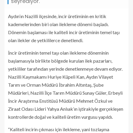
seyrediyor.
Aydın’ın Nazilli ilçesinde, incir üretiminin en kritik
kademelerinden biri olan ilekleme dönemi başladı.
Dönemin başlaması ile kaliteli incir üretiminin temel taşı
olan ilekler de yetkililerce denetlendi.
İncir üretiminin temel taşı olan ilekleme döneminin
başlamasıyla birlikte bölgede kurulan ilek pazarları,
yetkililer tarafından yerinde denetlenmeye devam ediyor.
Nazilli Kaymakamı Huriye Küpeli Kan, Aydın Vilayet
Tarım ve Orman Müdürü İbrahim Altıntaş, Şube
Müdürleri, Nazilli İlçe Tarım Müdürü Sunay Güler, Erbeyli
İncir Araştırma Enstitüsü Müdürü Mehmet Özkul ve
Ziraat Odası Lideri Yahya Anlıak’ın iştirakiyle gerçekleşen
kontrollerde doğal ve kaliteli üretim vurgusu yapıldı.
“Kaliteli incirin çıkması için ilekleme, yani tozlaşma