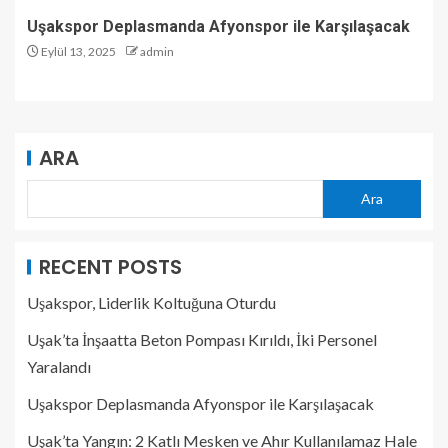
Uşakspor Deplasmanda Afyonspor ile Karşılaşacak
Eylül 13, 2025
admin
ARA
Ara
RECENT POSTS
Uşakspor, Liderlik Koltuğuna Oturdu
Uşak’ta İnşaatta Beton Pompası Kırıldı, İki Personel
Yaralandı
Uşakspor Deplasmanda Afyonspor ile Karşılaşacak
Uşak’ta Yangın: 2 Katlı Mesken ve Ahır Kullanılamaz Hale