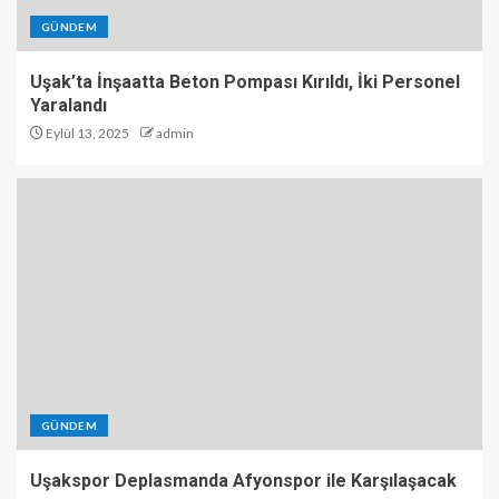
GÜNDEM
Uşak’ta İnşaatta Beton Pompası Kırıldı, İki Personel
Yaralandı
Eylül 13, 2025
admin
GÜNDEM
Uşakspor Deplasmanda Afyonspor ile Karşılaşacak