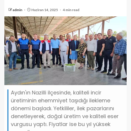
admin
Haziran 14, 2025
4 min read
Aydın'ın Nazilli ilçesinde, kaliteli incir
üretiminin ehemmiyet taşıdığı ilekleme
dönemi başladı. Yetkililer, ilek pazarlarını
denetleyerek, doğal üretim ve kaliteli eser
vurgusu yaptı. Fiyatlar ise bu yıl yüksek