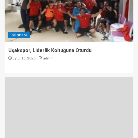
GÜNDEM
Uşakspor, Liderlik Koltuğuna Oturdu
Eylül 15, 2025
admin