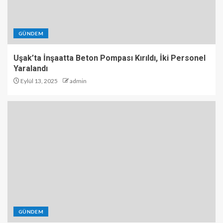
GÜNDEM
Uşak’ta İnşaatta Beton Pompası Kırıldı, İki Personel
Yaralandı
Eylül 13, 2025
admin
GÜNDEM