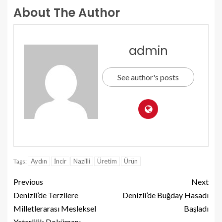
About The Author
admin
See author's posts
Aydın
İncir
Nazilli
Üretim
Ürün
Tags:
Previous
Next
Denizli’de Terzilere
Denizli’de Buğday Hasadı
Milletlerarası Mesleksel
Başladı
Yeterlilik Dokümanı