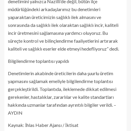
denetimini yalnızca Nazilli’de değil, bütün ilçe
müdürlüğündeki arkadaşlarımız bu denetimleri
yaparaktan üreticimizin sağlıklı ilek almasını ve
sonrasında da sağlıklı ilek olaraktan sağlıklı incir, kaliteli
incir üretmesini sağlamasına yardımcı oluyoruz. Bu
süreçte kontrol ve bilinçlendirme faaliyetlerini artırarak
kaliteli ve sağlıklı eserler elde etmeyi hedefliyoruz” dedi.
Bilgilendirme toplantısı yapıldı
Denetimlerin akabinde üreticilerin daha şuurlu üretim
yapmasını sağlamak emeliyle bilgilendirme toplantısı
gerçekleştirildi. Toplantıda, ileklemede dikkat edilmesi
gerekenler, hastalıklar, zararlılar ve kalite standartları
hakkında uzmanlar tarafından ayrıntılı bilgiler verildi. –
AYDIN
Kaynak: İhlas Haber Ajansı / İktisat