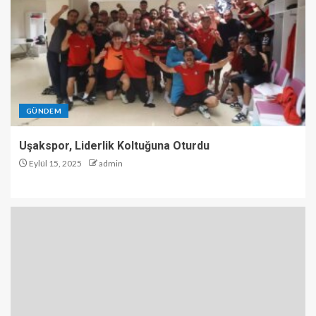
GÜNDEM
Uşakspor, Liderlik Koltuğuna Oturdu
Eylül 15, 2025
admin