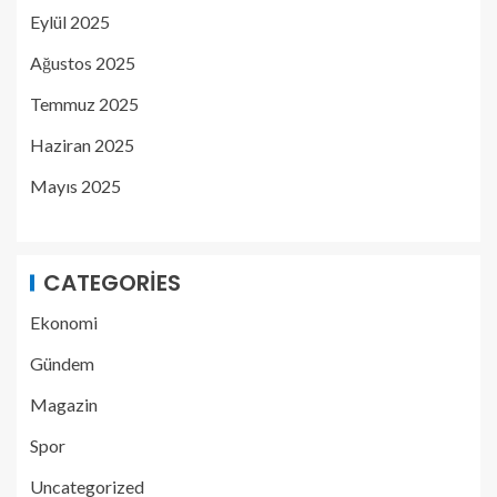
Eylül 2025
Ağustos 2025
Temmuz 2025
Haziran 2025
Mayıs 2025
CATEGORIES
Ekonomi
Gündem
Magazin
Spor
Uncategorized