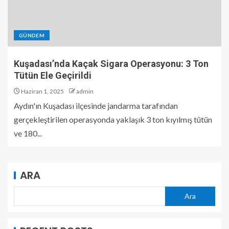
GÜNDEM
Kuşadası’nda Kaçak Sigara Operasyonu: 3 Ton
Tütün Ele Geçirildi
Haziran 1, 2025
admin
Aydın'ın Kuşadası ilçesinde jandarma tarafından
gerçekleştirilen operasyonda yaklaşık 3 ton kıyılmış tütün
ve 180...
ARA
Ara