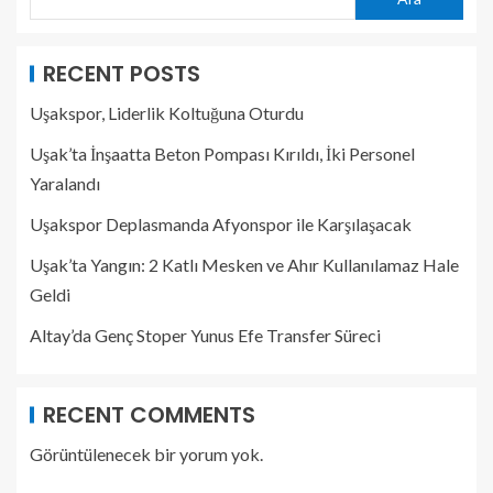
RECENT POSTS
Uşakspor, Liderlik Koltuğuna Oturdu
Uşak’ta İnşaatta Beton Pompası Kırıldı, İki Personel
Yaralandı
Uşakspor Deplasmanda Afyonspor ile Karşılaşacak
Uşak’ta Yangın: 2 Katlı Mesken ve Ahır Kullanılamaz Hale
Geldi
Altay’da Genç Stoper Yunus Efe Transfer Süreci
RECENT COMMENTS
Görüntülenecek bir yorum yok.