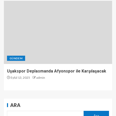
GÜNDEM
Uşakspor Deplasmanda Afyonspor ile Karşılaşacak
Eylül 13, 2025
admin
ARA
Ara