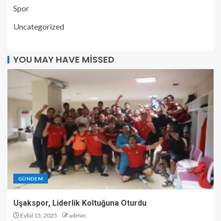
Spor
Uncategorized
YOU MAY HAVE MISSED
GÜNDEM
Uşakspor, Liderlik Koltuğuna Oturdu
Eylül 15, 2025
admin