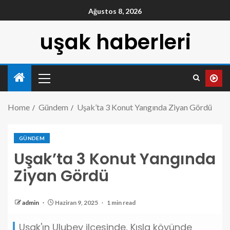
Ağustos 8, 2026
uşak haberleri
Home
Gündem
Uşak’ta 3 Konut Yangında Ziyan Gördü
GÜNDEM
Uşak’ta 3 Konut Yangında
Ziyan Gördü
admin
Haziran 9, 2025
1 min read
Uşak'ın Ulubey ilçesinde, Kışla köyünde