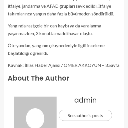
itfaiye, jandarma ve AFAD grupları sevk edildi. İtfaiye
takımlarınca yangın daha fazla büyümeden söndürüldü.
Yangında rastgele bir can kaybı ya da yaralanma
yaşanmazken, 3 konutta maddi hasar oluştu.
Öte yandan, yangının çıkış nedeniyle ilgili inceleme
başlatıldığı öğrenildi.
Kaynak: İhlas Haber Ajansı / ÖMER AKKOYUN – 3.Sayfa
About The Author
admin
See author's posts