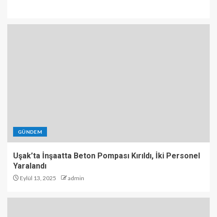
GÜNDEM
Uşak’ta İnşaatta Beton Pompası Kırıldı, İki Personel
Yaralandı
Eylül 13, 2025
admin