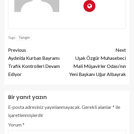
Yangın
Tags:
Previous
Next
Aydın’da Kurban Bayramı
Uşak Özgür Muhasebeci
Trafik Kontrolleri Devam
Mali Müşavirler Odası’nın
Ediyor
Yeni Başkanı Uğur Albayrak
Bir yanıt yazın
E-posta adresiniz yayınlanmayacak.
Gerekli alanlar
*
ile
işaretlenmişlerdir
Yorum
*