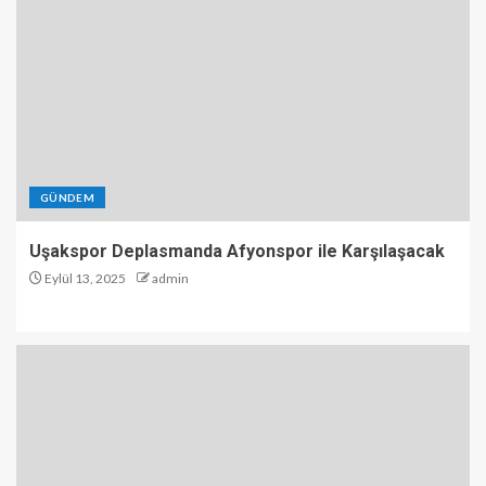
GÜNDEM
Uşakspor Deplasmanda Afyonspor ile Karşılaşacak
Eylül 13, 2025
admin