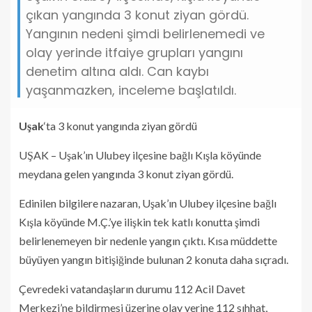
çıkan yangında 3 konut ziyan gördü.
Yangının nedeni şimdi belirlenemedi ve
olay yerinde itfaiye grupları yangını
denetim altına aldı. Can kaybı
yaşanmazken, inceleme başlatıldı.
Uşak
‘ta 3 konut yangında ziyan gördü
UŞAK – Uşak’ın Ulubey ilçesine bağlı Kışla köyünde
meydana gelen yangında 3 konut ziyan gördü.
Edinilen bilgilere nazaran, Uşak’ın Ulubey ilçesine bağlı
Kışla köyünde M.Ç.’ye ilişkin tek katlı konutta şimdi
belirlenemeyen bir nedenle yangın çıktı. Kısa müddette
büyüyen yangın bitişiğinde bulunan 2 konuta daha sıçradı.
Çevredeki vatandaşların durumu 112 Acil Davet
Merkezi’ne bildirmesi üzerine olay yerine 112 sıhhat,