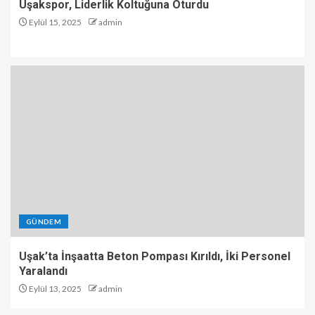
Uşakspor, Liderlik Koltuğuna Oturdu
Eylül 15, 2025
admin
GÜNDEM
Uşak’ta İnşaatta Beton Pompası Kırıldı, İki Personel
Yaralandı
Eylül 13, 2025
admin