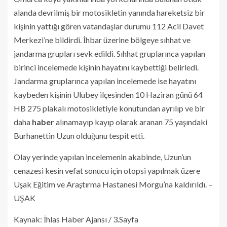
alanda devrilmiş bir motosikletin yanında hareketsiz bir
kişinin yattığı gören vatandaşlar durumu 112 Acil Davet
Merkezi’ne bildirdi. İhbar üzerine bölgeye sıhhat ve
jandarma grupları sevk edildi. Sıhhat gruplarınca yapılan
birinci incelemede kişinin hayatını kaybettiği belirledi.
Jandarma gruplarınca yapılan incelemede ise hayatını
kaybeden kişinin Ulubey ilçesinden 10 Haziran günü 64
HB 275 plakalı motosikletiyle konutundan ayrılıp ve bir
daha
haber
alınamayıp kayıp olarak aranan 75 yaşındaki
Burhanettin Uzun olduğunu tespit etti.
Olay yerinde yapılan incelemenin akabinde, Uzun’un
cenazesi kesin vefat sonucu için otopsi yapılmak üzere
Uşak Eğitim ve Araştırma Hastanesi Morgu’na kaldırıldı. –
UŞAK
Kaynak: İhlas Haber Ajansı / 3.Sayfa