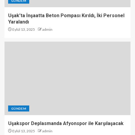
GÜNDEM
Uşak’ta İnşaatta Beton Pompası Kırıldı, İki Personel
Yaralandı
Eylül 13, 2025
admin
GÜNDEM
Uşakspor Deplasmanda Afyonspor ile Karşılaşacak
Eylül 13, 2025
admin