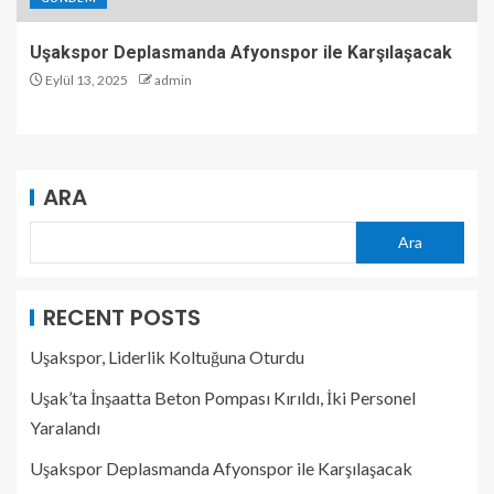
Uşakspor Deplasmanda Afyonspor ile Karşılaşacak
Eylül 13, 2025
admin
ARA
Ara
RECENT POSTS
Uşakspor, Liderlik Koltuğuna Oturdu
Uşak’ta İnşaatta Beton Pompası Kırıldı, İki Personel
Yaralandı
Uşakspor Deplasmanda Afyonspor ile Karşılaşacak