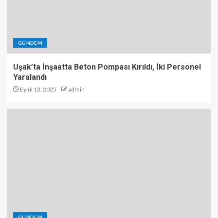
GÜNDEM
Uşak’ta İnşaatta Beton Pompası Kırıldı, İki Personel
Yaralandı
Eylül 13, 2025
admin
GÜNDEM