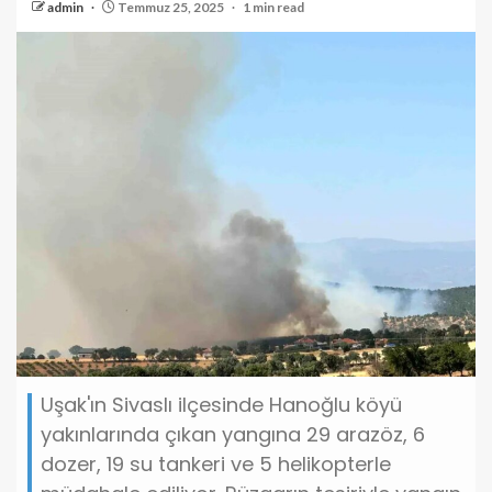
admin
Temmuz 25, 2025
1 min read
Uşak'ın Sivaslı ilçesinde Hanoğlu köyü
yakınlarında çıkan yangına 29 arazöz, 6
dozer, 19 su tankeri ve 5 helikopterle