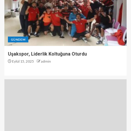
GÜNDEM
Uşakspor, Liderlik Koltuğuna Oturdu
Eylül 15, 2025
admin