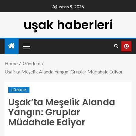
Ağustos 9, 2026
uşak haberleri
Home
Gündem
Uşak’ta Meşelik Alanda Yangın: Gruplar Müdahale Ediyor
GÜNDEM
Uşak’ta Meşelik Alanda
Yangın: Gruplar
Müdahale Ediyor