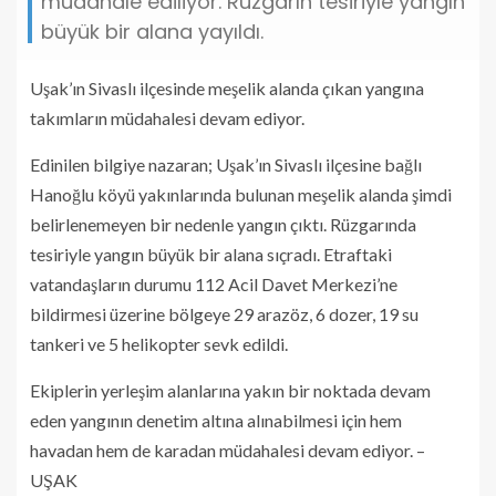
müdahale ediliyor. Rüzgarın tesiriyle yangın
büyük bir alana yayıldı.
Uşak’ın Sivaslı ilçesinde meşelik alanda çıkan yangına
takımların müdahalesi devam ediyor.
Edinilen bilgiye nazaran; Uşak’ın Sivaslı ilçesine bağlı
Hanoğlu köyü yakınlarında bulunan meşelik alanda şimdi
belirlenemeyen bir nedenle yangın çıktı. Rüzgarında
tesiriyle yangın büyük bir alana sıçradı. Etraftaki
vatandaşların durumu 112 Acil Davet Merkezi’ne
bildirmesi üzerine bölgeye 29 arazöz, 6 dozer, 19 su
tankeri ve 5 helikopter sevk edildi.
Ekiplerin yerleşim alanlarına yakın bir noktada devam
eden yangının denetim altına alınabilmesi için hem
havadan hem de karadan müdahalesi devam ediyor. –
UŞAK