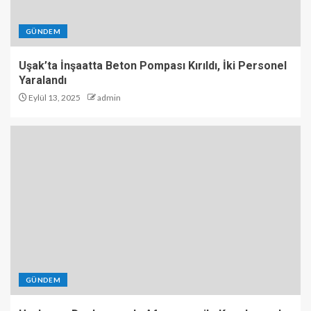
GÜNDEM
Uşak’ta İnşaatta Beton Pompası Kırıldı, İki Personel
Yaralandı
Eylül 13, 2025
admin
GÜNDEM