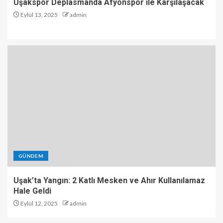
Uşakspor Deplasmanda Afyonspor ile Karşılaşacak
Eylül 13, 2025
admin
GÜNDEM
Uşak’ta Yangın: 2 Katlı Mesken ve Ahır Kullanılamaz
Hale Geldi
Eylül 12, 2025
admin