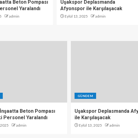
şaatta Beton Pompası
Uşakspor Deplasmanda
 Personel Yaralandı
Afyonspor ile Karşılaşacak
5
admin
Eylül 13, 2025
admin
GÜNDEM
 İnşaatta Beton Pompası
Uşakspor Deplasmanda Af
 İki Personel Yaralandı
ile Karşılaşacak
, 2025
admin
Eylül 13, 2025
admin