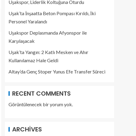
Uşakspor, Liderlik Koltuğuna Oturdu
Uşak’ta İnşaatta Beton Pompası Kırıldı, İki
Personel Yaralandı
Uşakspor Deplasmanda Afyonspor ile
Karşılaşacak
Uşak’ta Yangın: 2 Katlı Mesken ve Ahır
Kullanılamaz Hale Geldi
Altay’da Genç Stoper Yunus Efe Transfer Süreci
RECENT COMMENTS
Görüntülenecek bir yorum yok.
ARCHIVES