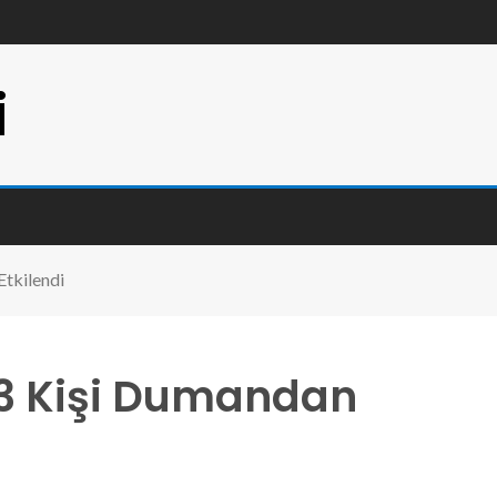
i
Etkilendi
 3 Kişi Dumandan