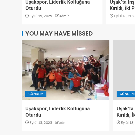
Uşakspor, Liderlik Koltuğuna
Uşak’ta İn
Oturdu
Kırıldı, İki
Eylül 15, 2025
admin
Eylül 13, 202
YOU MAY HAVE MISSED
GÜNDEM
GÜNDEM
Uşakspor, Liderlik Koltuğuna
Uşak’ta
Oturdu
Kırıldı,
Eylül 15, 2025
admin
Eylül 13