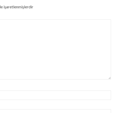
le işaretlenmişlerdir