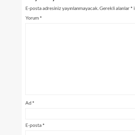
E-posta adresiniz yayınlanmayacak.
Gerekli alanlar
*
i
Yorum
*
Ad
*
E-posta
*