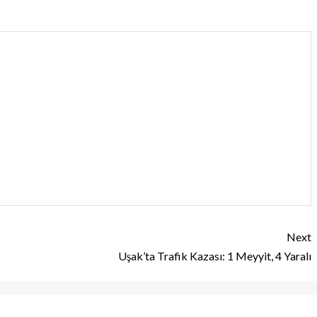
Next
Uşak’ta Trafik Kazası: 1 Meyyit, 4 Yaralı