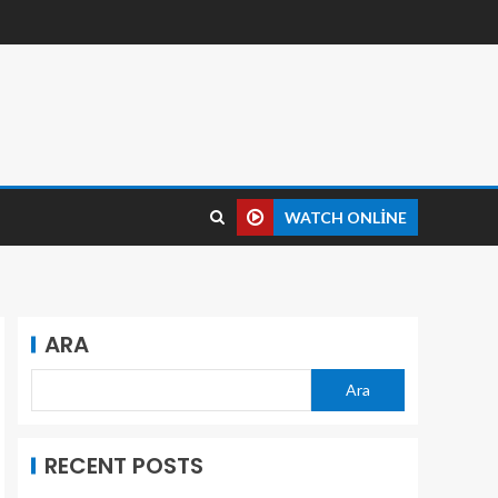
WATCH ONLINE
ARA
Ara
RECENT POSTS