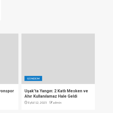
GÜNDEM
yonspor
Uşak’ta Yangın: 2 Katlı Mesken ve
Ahır Kullanılamaz Hale Geldi
Eylül 12, 2025
admin