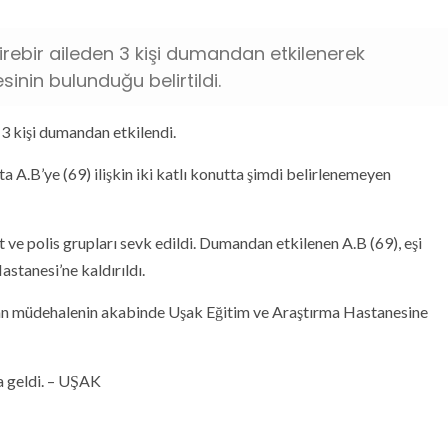
irebir aileden 3 kişi dumandan etkilenerek
esinin bulunduğu belirtildi.
 3 kişi dumandan etkilendi.
 A.B’ye (69) ilişkin iki katlı konutta şimdi belirlenemeyen
 ve polis grupları sevk edildi. Dumandan etkilenen A.B (69), eşi
astanesi’ne kaldırıldı.
ılan müdehalenin akabinde Uşak Eğitim ve Araştırma Hastanesine
a geldi. – UŞAK