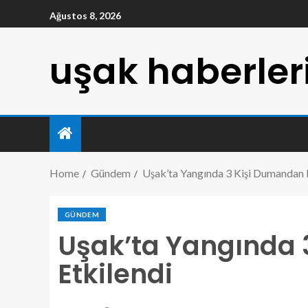
Ağustos 8, 2026
uşak haberler
Home
Gündem
Uşak’ta Yangında 3 Kişi Dumandan 
GÜNDEM
Uşak’ta Yangında
Etkilendi