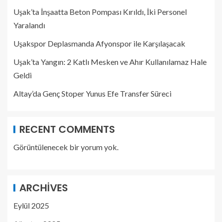
Uşak’ta İnşaatta Beton Pompası Kırıldı, İki Personel
Yaralandı
Uşakspor Deplasmanda Afyonspor ile Karşılaşacak
Uşak’ta Yangın: 2 Katlı Mesken ve Ahır Kullanılamaz Hale
Geldi
Altay’da Genç Stoper Yunus Efe Transfer Süreci
RECENT COMMENTS
Görüntülenecek bir yorum yok.
ARCHIVES
Eylül 2025