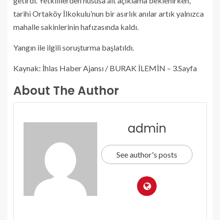
getirdi. Yetkililerden hususa ait açıklama beklenirken,
tarihi Ortaköy İlkokulu’nun bir asırlık anılar artık yalnızca
mahalle sakinlerinin hafızasında kaldı.
Yangın ile ilgili soruşturma başlatıldı.
Kaynak: İhlas Haber Ajansı / BURAK İLEMİN – 3.Sayfa
About The Author
admin
See author's posts