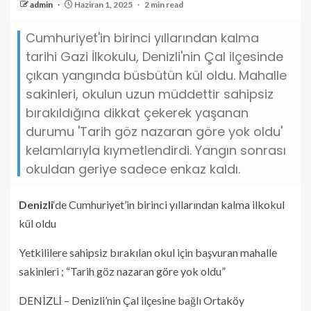
admin
Haziran 1, 2025
2 min read
Cumhuriyet'in birinci yıllarından kalma
tarihi Gazi İlkokulu, Denizli'nin Çal ilçesinde
çıkan yangında büsbütün kül oldu. Mahalle
sakinleri, okulun uzun müddettir sahipsiz
bırakıldığına dikkat çekerek yaşanan
durumu 'Tarih göz nazaran göre yok oldu'
kelamlarıyla kıymetlendirdi. Yangın sonrası
okuldan geriye sadece enkaz kaldı.
Denizli
‘de Cumhuriyet’in birinci yıllarından kalma ilkokul
kül oldu
Yetkililere sahipsiz bırakılan okul için başvuran mahalle
sakinleri ; “Tarih göz nazaran göre yok oldu”
DENİZLİ – Denizli’nin Çal ilçesine bağlı Ortaköy