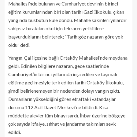
Mahallesi’nde bulunan ve Cumhuriyet devrinin birinci
eğitim kurumlarından biri olan tarihi Gazi İlkokulu, çıkan
yangında büsbütün küle döndü. Mahalle sakinleri yıllardır
sahipsiz bırakılan okul için tekraren yetkililere
başvurduklarını belirterek; “Tarih göz nazaran göre yok
oldu” dedi.
Yangın, Çal ilçesine bağlı Ortaköy Mahallesi’nde meydana
geldi. Edinilen bilgilere nazaran, gece saatlerinde
Cumhuriyet’in birinci yıllarında inşa edilen ve taşımalı
eğitime geçilmesiyle terk edilen tarihi Ortaköy İlkokulu,
şimdi belirlenemeyen bir nedenden dolayı yangın çıktı.
Dumanların yükseldiğini gören etraftaki vatandaşlar
durumu 112 Acil Davet Merkezi’ne bildirdi. Kısa
müddette alevler tüm binayı sardı. İhbar üzerine bölgeye
çok sayıda itfaiye, sıhhat ve jandarma takımları sevk
edildi.