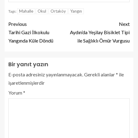
Mahalle
Okul
Ortaköy
Yangın
Tags:
Previous
Next
Tarihi Gazi İlkokulu
Aydın’da Yeşilay Bisiklet Tipi
Yangında Küle Döndü
ile Sağlıklı Ömür Vurgusu
Bir yanıt yazın
E-posta adresiniz yayınlanmayacak.
Gerekli alanlar
*
ile
işaretlenmişlerdir
Yorum
*