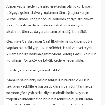
Ahşap yapısı nedeniyle alevlere teslim olan okul binası,
bölgeye gelen itfaiye gruplarının tüm uğraşına karşın
kurtarılamadı. Yangın sonucu okuldan geriye sırf enkaz
kaldı. Grupların denetimlerinin akabinde yangının
akabinde ölen ya da yaralananın olmadığı belirtildi.
Geçmişte Çal’da yanan Gazi İlkokulu ile tıpkı periyotta
yapılan bu tarihi yapı, uzun müddettir atıl vaziyetteydi.
Yıllarca bölge halkına eğitim yuvası olmuş Gazi İlkokulun
kül olması, Ortaköy’de büyük kedere neden oldu.
“Tarih göz nazaran göre yok oldu”
Mahalle sakinleri yıllardır sahipsiz bırakılan okul için
tekraren yetkililere başvurduklarını belirtti. “Tarih göz
nazaran göre yok oldu” diyen mahalle halkı, yaşanan
trajedinin ihmaller zincirinin bir sonucu olduğunu lisana