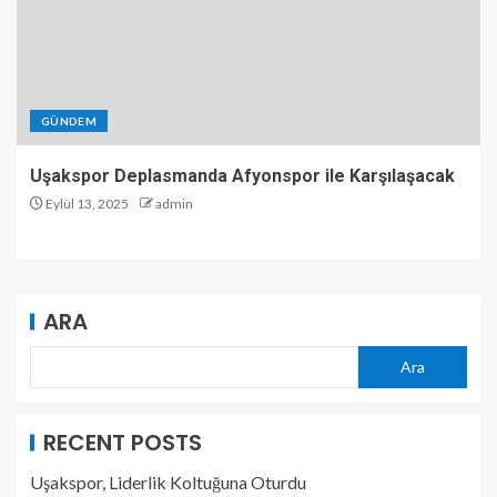
GÜNDEM
Uşakspor Deplasmanda Afyonspor ile Karşılaşacak
Eylül 13, 2025
admin
ARA
Ara
RECENT POSTS
Uşakspor, Liderlik Koltuğuna Oturdu