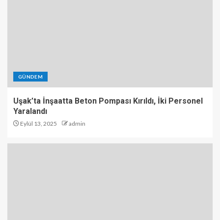
GÜNDEM
Uşak’ta İnşaatta Beton Pompası Kırıldı, İki Personel
Yaralandı
Eylül 13, 2025
admin