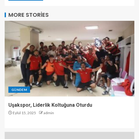
MORE STORIES
GÜNDEM
Uşakspor, Liderlik Koltuğuna Oturdu
Eylül 15, 2025
admin