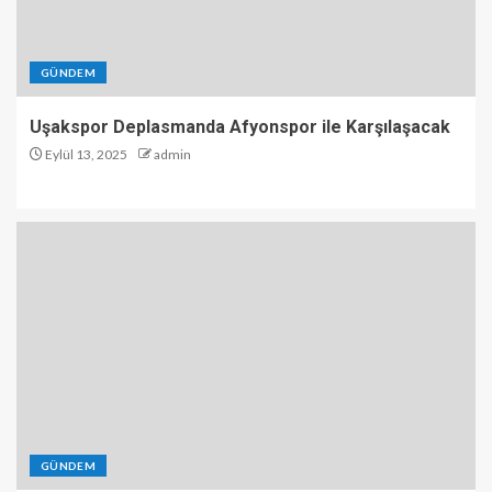
GÜNDEM
Uşakspor Deplasmanda Afyonspor ile Karşılaşacak
Eylül 13, 2025
admin
GÜNDEM