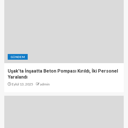
GÜNDEM
Uşak’ta İnşaatta Beton Pompası Kırıldı, İki Personel
Yaralandı
Eylül 13, 2025
admin