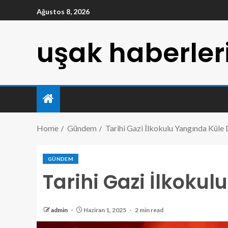
Ağustos 8, 2026
uşak haberler
Home
Gündem
Tarihi Gazi İlkokulu Yangında Küle
GÜNDEM
Tarihi Gazi İlkoku
admin
Haziran 1, 2025
2 min read