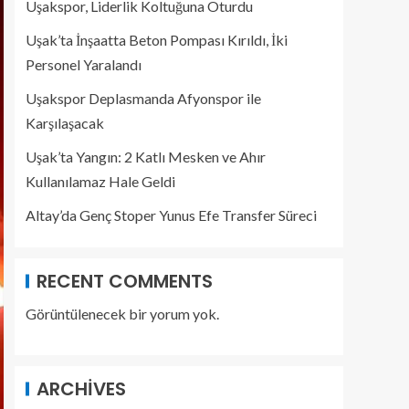
Uşakspor, Liderlik Koltuğuna Oturdu
Uşak’ta İnşaatta Beton Pompası Kırıldı, İki
Personel Yaralandı
Uşakspor Deplasmanda Afyonspor ile
Karşılaşacak
Uşak’ta Yangın: 2 Katlı Mesken ve Ahır
Kullanılamaz Hale Geldi
Altay’da Genç Stoper Yunus Efe Transfer Süreci
RECENT COMMENTS
Görüntülenecek bir yorum yok.
ARCHIVES