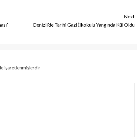
Next
ası’
Denizli’de Tarihi Gazi İlkokulu Yangında Kül Oldu
le işaretlenmişlerdir