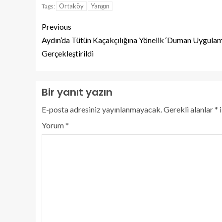
Ortaköy
Yangın
Tags:
Previous
Aydın’da Tütün Kaçakçılığına Yönelik ‘Duman Uygulam
Gerçekleştirildi
Bir yanıt yazın
E-posta adresiniz yayınlanmayacak.
Gerekli alanlar
*
i
Yorum
*