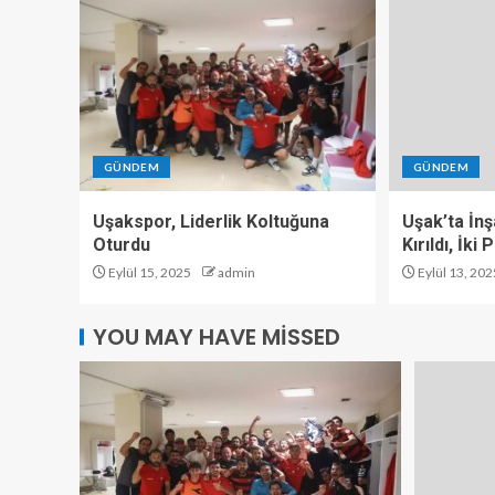
GÜNDEM
GÜNDEM
Uşakspor, Liderlik Koltuğuna
Uşak’ta İn
Oturdu
Kırıldı, İki
Eylül 15, 2025
admin
Eylül 13, 202
YOU MAY HAVE MISSED