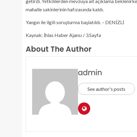
getirdi. Yetkililerden mevzuya ait açıklama beklenirken,
mahalle sakinlerinin hafızasında kaldı.
Yangın ile ilgili soruşturma başlatıldı. – DENİZLİ
Kaynak: İhlas Haber Ajansı / 3.Sayfa
About The Author
admin
See author's posts