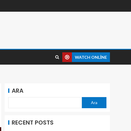
WATCH ONLINE
ARA
Ara
RECENT POSTS