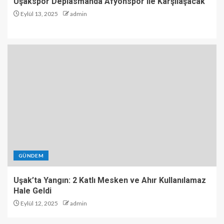
Uşakspor Deplasmanda Afyonspor ile Karşılaşacak
Eylül 13, 2025
admin
GÜNDEM
Uşak’ta Yangın: 2 Katlı Mesken ve Ahır Kullanılamaz
Hale Geldi
Eylül 12, 2025
admin