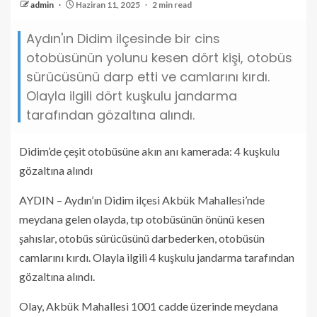
admin
Haziran 11, 2025
2 min read
Aydın'ın Didim ilçesinde bir cins
otobüsünün yolunu kesen dört kişi, otobüs
sürücüsünü darp etti ve camlarını kırdı.
Olayla ilgili dört kuşkulu jandarma
tarafından gözaltına alındı.
Didim’de çeşit otobüsüne akın anı kamerada: 4 kuşkulu
gözaltına alındı
AYDIN – Aydın’ın Didim ilçesi Akbük Mahallesi’nde
meydana gelen olayda, tıp otobüsünün önünü kesen
şahıslar, otobüs sürücüsünü darbederken, otobüsün
camlarını kırdı. Olayla ilgili 4 kuşkulu jandarma tarafından
gözaltına alındı.
Olay, Akbük Mahallesi 1001 cadde üzerinde meydana