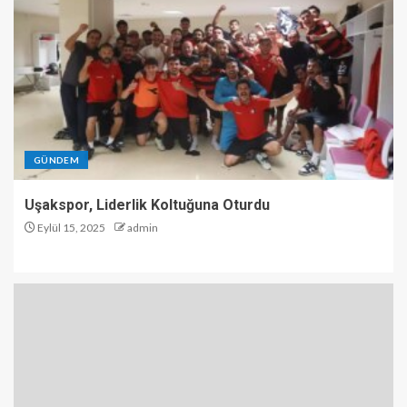
GÜNDEM
Uşakspor, Liderlik Koltuğuna Oturdu
Eylül 15, 2025
admin