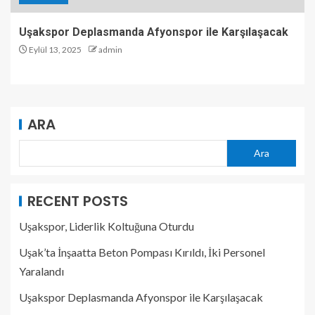
Uşakspor Deplasmanda Afyonspor ile Karşılaşacak
Eylül 13, 2025
admin
ARA
Ara
RECENT POSTS
Uşakspor, Liderlik Koltuğuna Oturdu
Uşak’ta İnşaatta Beton Pompası Kırıldı, İki Personel
Yaralandı
Uşakspor Deplasmanda Afyonspor ile Karşılaşacak