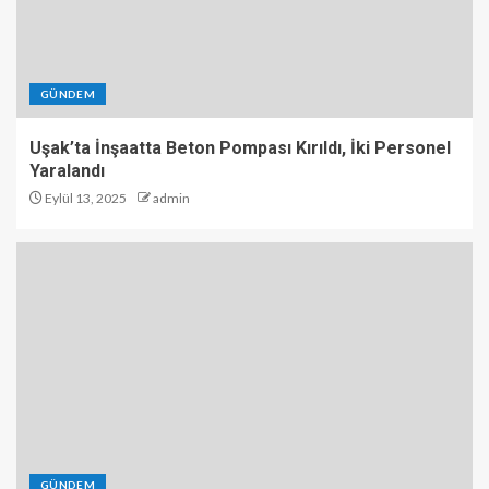
GÜNDEM
Uşak’ta İnşaatta Beton Pompası Kırıldı, İki Personel
Yaralandı
Eylül 13, 2025
admin
GÜNDEM