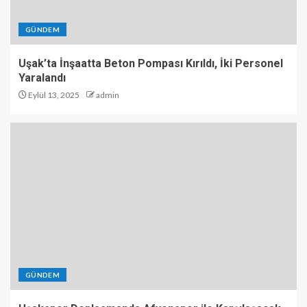
GÜNDEM
Uşak’ta İnşaatta Beton Pompası Kırıldı, İki Personel
Yaralandı
Eylül 13, 2025
admin
GÜNDEM