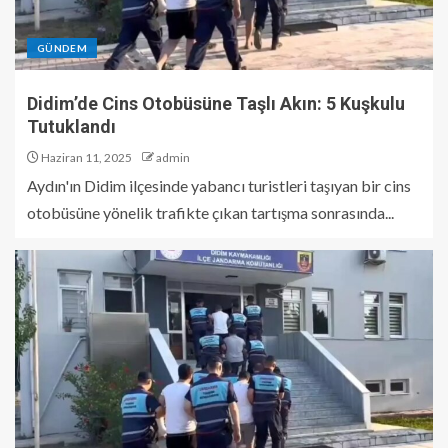
GÜNDEM
Didim’de Cins Otobüsüne Taşlı Akın: 5 Kuşkulu
Tutuklandı
Haziran 11, 2025
admin
Aydın'ın Didim ilçesinde yabancı turistleri taşıyan bir cins
otobüsüne yönelik trafikte çıkan tartışma sonrasında...