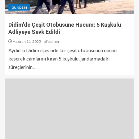
GÜNDEM
Didim’de Çeşit Otobüsüne Hücum: 5 Kuşkulu
Adliyeye Sevk Edildi
Haziran 11, 2025
admin
Aydın'ın Didim ilçesinde, bir çeşit otobüsünün önünü
keserek camlarını kıran 5 kuşkulu, jandarmadaki
süreçlerinin...