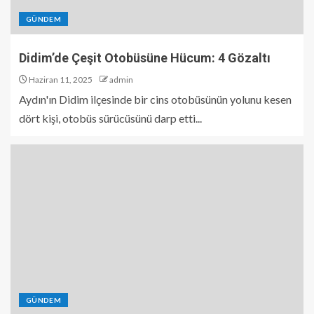
GÜNDEM
Didim’de Çeşit Otobüsüne Hücum: 4 Gözaltı
Haziran 11, 2025
admin
Aydın'ın Didim ilçesinde bir cins otobüsünün yolunu kesen
dört kişi, otobüs sürücüsünü darp etti...
GÜNDEM