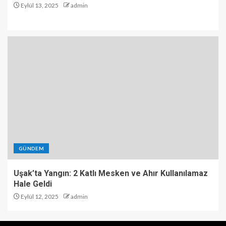
Eylül 13, 2025
admin
GÜNDEM
Uşak’ta Yangın: 2 Katlı Mesken ve Ahır Kullanılamaz
Hale Geldi
Eylül 12, 2025
admin