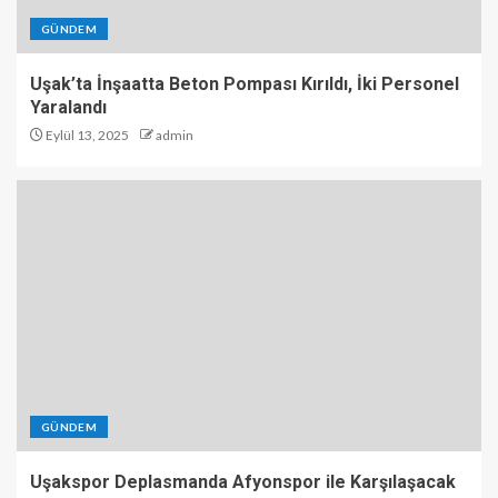
GÜNDEM
Uşak’ta İnşaatta Beton Pompası Kırıldı, İki Personel
Yaralandı
Eylül 13, 2025
admin
GÜNDEM
Uşakspor Deplasmanda Afyonspor ile Karşılaşacak