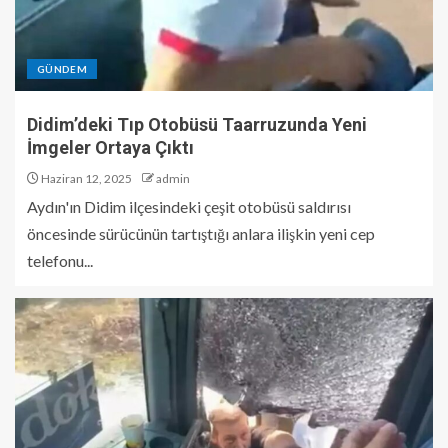
GÜNDEM
Didim’deki Tıp Otobüsü Taarruzunda Yeni
İmgeler Ortaya Çıktı
Haziran 12, 2025
admin
Aydın'ın Didim ilçesindeki çeşit otobüsü saldırısı
öncesinde sürücünün tartıştığı anlara ilişkin yeni cep
telefonu...