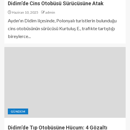
Didim’de Cins Otobüsü Sürücüsüne Atak
Haziran 10, 2025
admin
Aydın'ın Didim ilçesinde, Polonyalı turistlerin bulunduğu
cins otobüsünün sürücüsü Kurtuluş E., trafikte tartıştığı
bireylerce...
GÜNDEM
Didim’de Tıp Otobüsüne Hücum: 4 Gözaltı