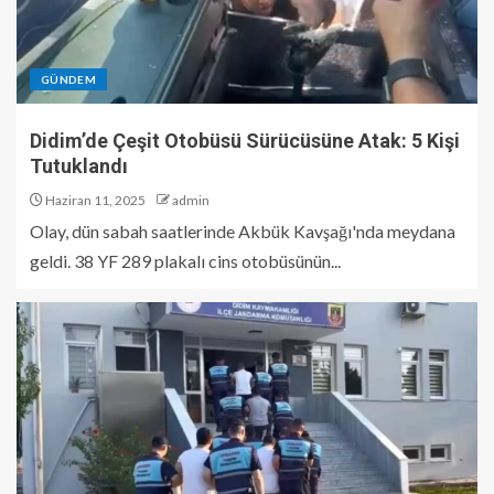
GÜNDEM
Didim’de Çeşit Otobüsü Sürücüsüne Atak: 5 Kişi
Tutuklandı
Haziran 11, 2025
admin
Olay, dün sabah saatlerinde Akbük Kavşağı'nda meydana
geldi. 38 YF 289 plakalı cins otobüsünün...