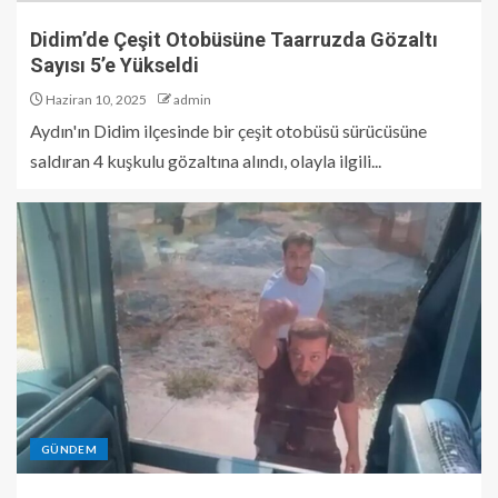
Didim’de Çeşit Otobüsüne Taarruzda Gözaltı
Sayısı 5’e Yükseldi
Haziran 10, 2025
admin
Aydın'ın Didim ilçesinde bir çeşit otobüsü sürücüsüne
saldıran 4 kuşkulu gözaltına alındı, olayla ilgili...
GÜNDEM